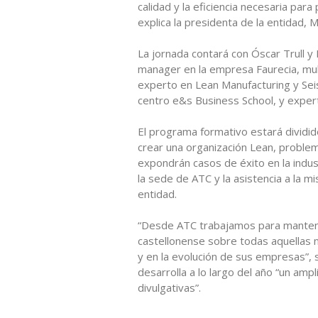
calidad y la eficiencia necesaria para
explica la presidenta de la entidad, 
La jornada contará con Óscar Trull y
manager en la empresa Faurecia, mul
experto en Lean Manufacturing y Seis
centro e&s Business School, y expert
El programa formativo estará dividid
crear una organización Lean, problema
expondrán casos de éxito en la indust
la sede de ATC y la asistencia a la 
entidad.
“Desde ATC trabajamos para mantener
castellonense sobre todas aquellas 
y en la evolución de sus empresas”, 
desarrolla a lo largo del año “un amp
divulgativas”.