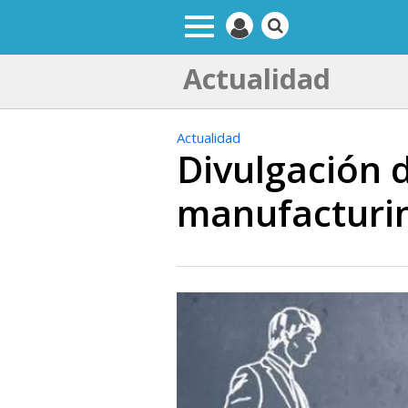
Actualidad
Actualidad
Divulgación d
manufacturi