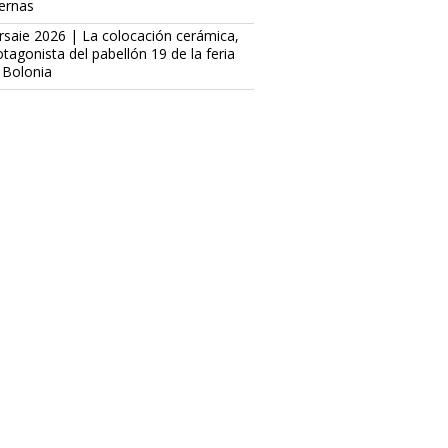
ternas
rsaie 2026 | La colocación cerámica,
otagonista del pabellón 19 de la feria
 Bolonia