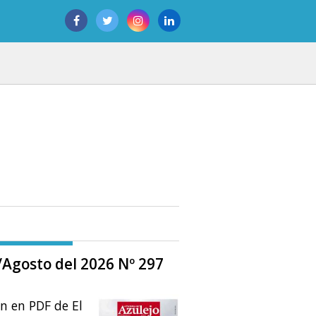
o/Agosto del 2026 Nº 297
ón en PDF de El