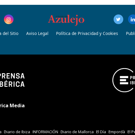
 del Sitio
Aviso Legal
Política de Privacidad y Cookies
Publ
rica Media
a
Diario de Ibiza
INFORMACIÓN
Diario de Mallorca
El Día
Empordà
El P