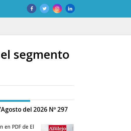
a el segmento
o/Agosto del 2026 Nº 297
ón en PDF de El