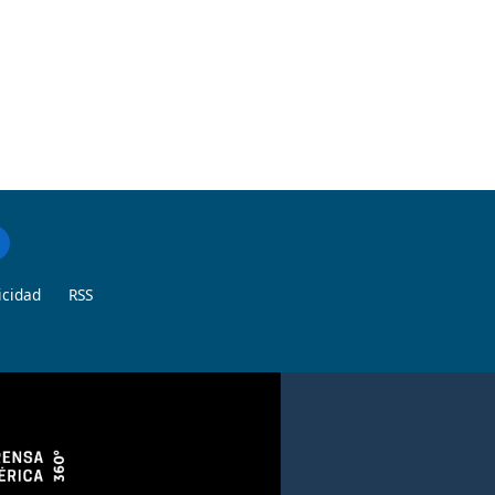
icidad
RSS