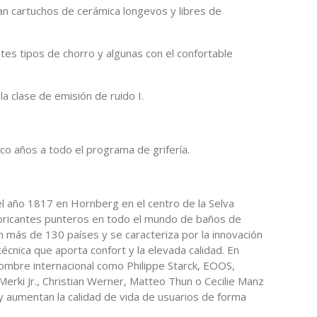
an cartuchos de cerámica longevos y libres de
tes tipos de chorro y algunas con el confortable
la clase de emisión de ruido I.
nco años a todo el programa de grifería.
l año 1817 en Hornberg en el centro de la Selva
bricantes punteros en todo el mundo de baños de
 más de 130 países y se caracteriza por la innovación
 técnica que aporta confort y la elevada calidad. En
mbre internacional como Philippe Starck, EOOS,
Merki Jr., Christian Werner, Matteo Thun o Cecilie Manz
y aumentan la calidad de vida de usuarios de forma