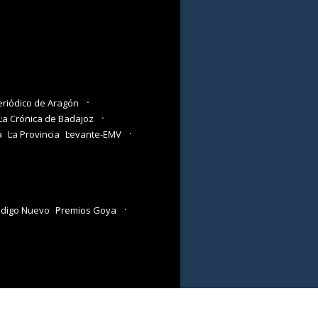
eriódico de Aragón
La Crónica de Badajoz
a
La Provincia
Levante-EMV
digo Nuevo
Premios Goya