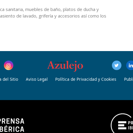
ica sanitaria, muebles de baño, platos de ducha y
siento de lavado, grifería y accesorios así como los
 del Sitio
Aviso Legal
Política de Privacidad y Cookies
Publ