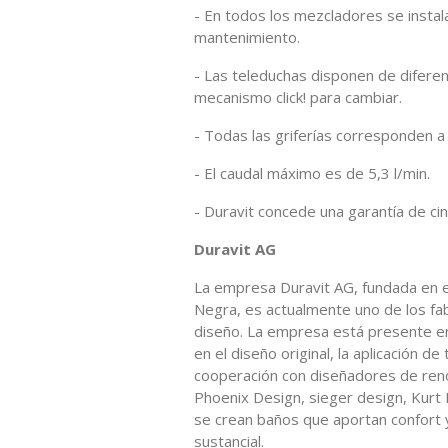
- En todos los mezcladores se instal
mantenimiento.
- Las teleduchas disponen de diferen
mecanismo click! para cambiar.
- Todas las griferías corresponden a 
- El caudal máximo es de 5,3 l/min.
- Duravit concede una garantía de ci
Duravit AG
La empresa Duravit AG, fundada en e
Negra, es actualmente uno de los fa
diseño. La empresa está presente en
en el diseño original, la aplicación de
cooperación con diseñadores de reno
Phoenix Design, sieger design, Kurt 
se crean baños que aportan confort 
sustancial.