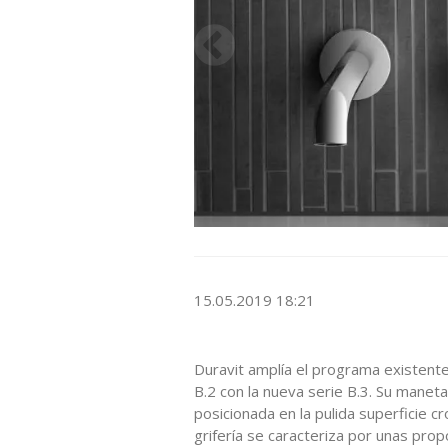
15.05.2019 18:21
Duravit amplía el programa existente 
B.2 con la nueva serie B.3. Su manet
posicionada en la pulida superficie 
grifería se caracteriza por unas pro