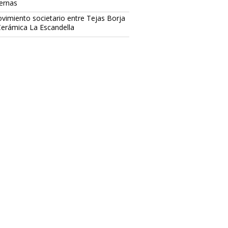
ternas
vimiento societario entre Tejas Borja
Cerámica La Escandella