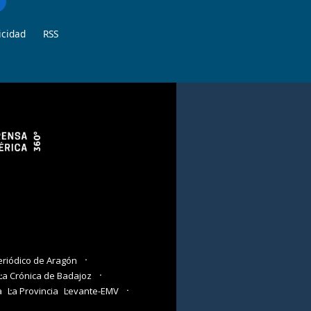
icidad
RSS
eriódico de Aragón
La Crónica de Badajoz
a
La Provincia
Levante-EMV