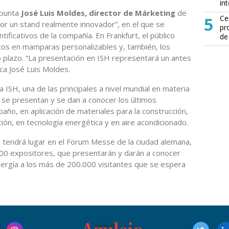
in
apunta
José Luis Moldes, director de Márketing
de
5
Ce
or un stand realmente innovador”, en el que se
pr
ficativos de la compañía. En Frankfurt, el público
de
tos en mamparas personalizables y, también, los
o plazo. “La presentación en ISH representará un antes
ca José Luis Moldes.
a ISH, una de las principales a nivel mundial en materia
n se presentan y se dan a conocer los últimos
baño, en aplicación de materiales para la construcción,
ión, en tecnología energética y en aire acondicionado.
ue tendrá lugar en el Forum Messe de la ciudad alemana,
00 expositores, que presentarán y darán a conocer
nergía a los más de 200.000 visitantes que se espera