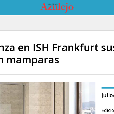
nza en ISH Frankfurt su
en mamparas
Juli
Edici