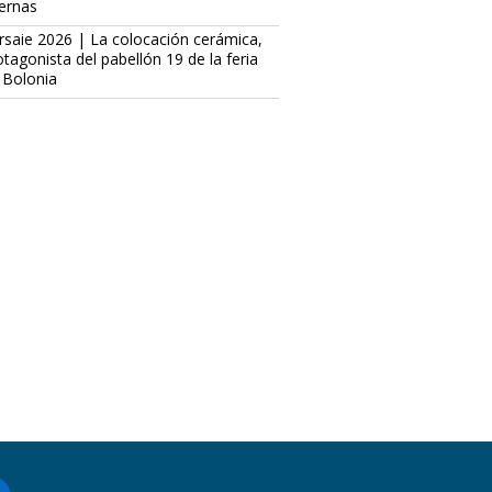
ternas
rsaie 2026 | La colocación cerámica,
otagonista del pabellón 19 de la feria
 Bolonia