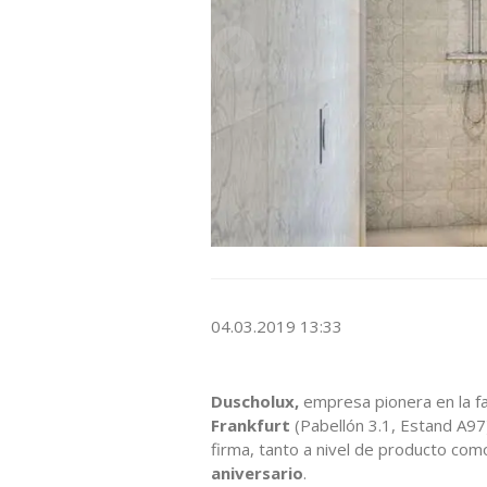
04.03.2019 13:33
Duscholux,
empresa pionera en la f
Frankfurt
(Pabellón 3.1, Estand A97
firma, tanto a nivel de producto com
aniversario
.