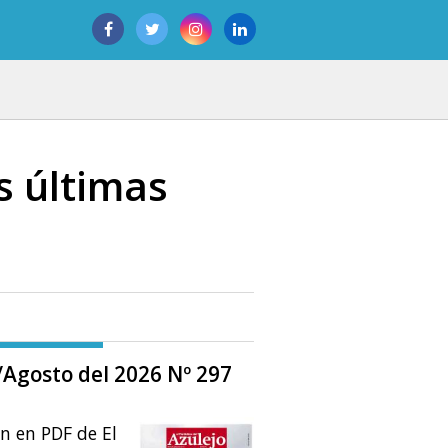
s últimas
o/Agosto del 2026 Nº 297
ón en PDF de El