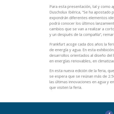
Para esta presentación, tal y como 
Duscholux Ibérica, “Se ha apostado p
expondrán diferentes elementos identi
podrá conocer los últimos lanzamien
cambios que se van a realizar a cort
y un después de la compañía”, remar
Frankfurt acoge cada dos años la feri
de energía y agua. En esta exhibició
desarrollos orientados al diseño del 
en energías renovables, en climatizac
En esta nueva edición de la feria, q
se espera que se reúnan más de 2.5
las últimas innovaciones en agua y e
que visiten la feria.