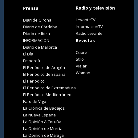
Radio y televisión
Prensa
LevanteTV
Diari de Girona
InformacionTV
Diario de Córdoba
Radio Levante
Diario de Ibiza
INFORMACIÓN
Revistas
Diario de Mallorca
Cuore
El Día
Stilo
Empordà
Viajar
El Periódico de Aragón
Woman
El Periódico de España
El Periódico
El Periódico de Extremadura
El Periódico Mediterráneo
Faro de Vigo
La Crónica de Badajoz
La Nueva España
La Opinión A Coruña
La Opinión de Murcia
La Opinión de Málaga