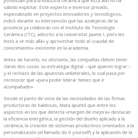
potencial» para la industria cerámica que esta aún no ha
sabido explotar. Este experto e inversor privado,
especializado en proyectos innovadores y tecnológicos,
indicó durante su intervención que las azulejeras de la
provincia ya colaboran con el Instituto de Tecnología
Cerámica (ITC), adscrito a la Universitat Jaume I, pero les
instó a «ir más allá» y aprovechar todo el «caudal de
conocimiento» existente en la academia.
Antes de hacerlo, no obstante, las compañías deben tener
claras dos cosas: su estrategia digital --qué quieren lograr--
y el rechazo de las apuestas unilaterales, lo cual pasa por
reconocer que «para poder liderar tienes que ir
acompañado».
Desde el punto de vista de las necesidades de las firmas
productoras de baldosas, Mata apuntó que entre los
aspectos en los que detecta «margen de mejora» destacan
la eficiencia energética, la gestión del diseño aplicado a la
cerámica, la creación de sistemas productivos orientados a la
personalización (el llamado do it yourself) y la aplicación de la