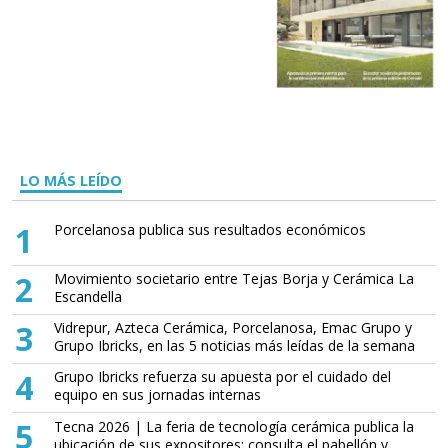
LO MÁS LEÍDO
1
Porcelanosa publica sus resultados económicos
2
Movimiento societario entre Tejas Borja y Cerámica La
Escandella
3
Vidrepur, Azteca Cerámica, Porcelanosa, Emac Grupo y
Grupo Ibricks, en las 5 noticias más leídas de la semana
4
Grupo Ibricks refuerza su apuesta por el cuidado del
equipo en sus jornadas internas
5
Tecna 2026 | La feria de tecnología cerámica publica la
ubicación de sus expositores: consulta el pabellón y