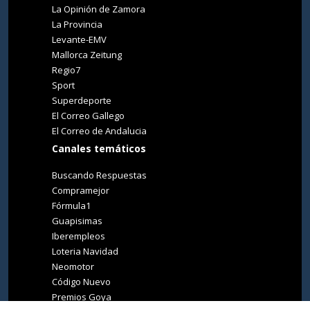
La Opinión de Zamora
La Provincia
Levante-EMV
Mallorca Zeitung
Regio7
Sport
Superdeporte
El Correo Gallego
El Correo de Andalucia
Canales temáticos
Buscando Respuestas
Compramejor
Fórmula1
Guapisimas
Iberempleos
Loteria Navidad
Neomotor
Código Nuevo
Premios Goya