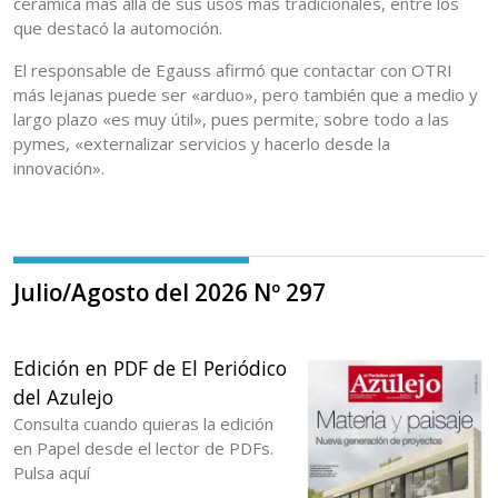
cerámica más allá de sus usos más tradicionales, entre los
que destacó la automoción.
El responsable de Egauss afirmó que contactar con OTRI
más lejanas puede ser «arduo», pero también que a medio y
largo plazo «es muy útil», pues permite, sobre todo a las
pymes, «externalizar servicios y hacerlo desde la
innovación».
Julio/Agosto del 2026 Nº 297
Edición en PDF de El Periódico
del Azulejo
Consulta cuando quieras la edición
en Papel desde el lector de PDFs.
Pulsa aquí