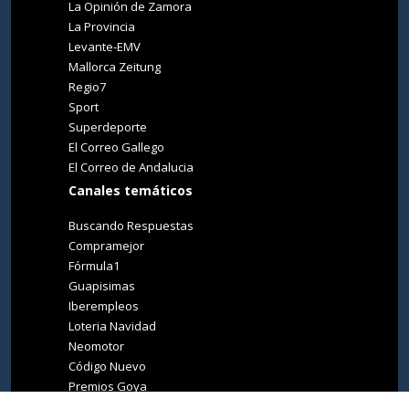
La Opinión de Zamora
La Provincia
Levante-EMV
Mallorca Zeitung
Regio7
Sport
Superdeporte
El Correo Gallego
El Correo de Andalucia
Canales temáticos
Buscando Respuestas
Compramejor
Fórmula1
Guapisimas
Iberempleos
Loteria Navidad
Neomotor
Código Nuevo
Premios Goya
Premios Oscar