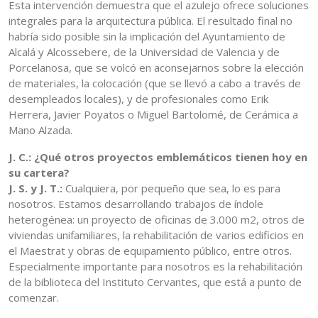
Esta intervención demuestra que el azulejo ofrece soluciones
integrales para la arquitectura pública. El resultado final no
habría sido posible sin la implicación del Ayuntamiento de
Alcalá y Alcossebere, de la Universidad de Valencia y de
Porcelanosa, que se volcó en aconsejarnos sobre la elección
de materiales, la colocación (que se llevó a cabo a través de
desempleados locales), y de profesionales como Erik
Herrera, Javier Poyatos o Miguel Bartolomé, de Cerámica a
Mano Alzada.
J. C.: ¿Qué otros proyectos emblemáticos tienen hoy en
su cartera?
J. S. y J. T.:
Cualquiera, por pequeño que sea, lo es para
nosotros. Estamos desarrollando trabajos de índole
heterogénea: un proyecto de oficinas de 3.000 m2, otros de
viviendas unifamiliares, la rehabilitación de varios edificios en
el Maestrat y obras de equipamiento público, entre otros.
Especialmente importante para nosotros es la rehabilitación
de la biblioteca del Instituto Cervantes, que está a punto de
comenzar.