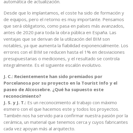
automática de actualización.
Desde que lo implantamos, el coste ha sido de formación y
de equipos, pero el retorno es muy importante. Pensamos
que será obligatorio, como pasa en países más avanzados,
antes de 2020 para toda la obra pública en España. Las
ventajas que se derivan de la utilización del BIM son
notables, ya que aumenta la fiabilidad exponencialmente. Los
errores con el BIM se reducen hasta el 1% en desviaciones
presupuestarias o mediciones, y el resultado se controla
integralmente. Es el siguiente escalón evolutivo.
J. C.: Recientemente han sido premiados por
Porcelanosa por su proyecto en la Tourist Info y el
paseo de Alcossebre. ¿Qué ha supuesto este
reconocimiento?
J. S. y J. T.:
Es un reconocimiento al trabajo con máximo
esmero con el que hacemos este y todos los proyectos.
También nos ha servido para confirmar nuestra pasión por la
cerámica, un material que tenemos cerca y cuyos fabricantes
cada vez apoyan más al arquitecto.