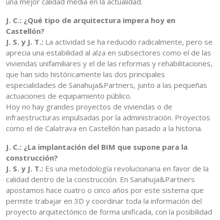
una mejor calidad media en la actualidad.
J. C.: ¿Qué tipo de arquitectura impera hoy en
Castellón?
J. S. y J. T.:
La actividad se ha reducido radicalmente, pero se
aprecia una estabilidad al alza en subsectores como el de las
viviendas unifamiliares y el de las reformas y rehabilitaciones,
que han sido históricamente las dos principales
especialidades de Sanahuja&Partners, junto a las pequeñas
actuaciones de equipamiento público.
Hoy no hay grandes proyectos de viviendas o de
infraestructuras impulsadas por la administración. Proyectos
como el de Calatrava en Castellón han pasado a la historia.
J. C.: ¿La implantación del BIM que supone para la
construcción?
J. S. y J. T.:
Es una metodología revolucionaria en favor de la
calidad dentro de la construcción. En Sanahuja&Partners
apostamos hace cuatro o cinco años por este sistema que
permite trabajar en 3D y coordinar toda la información del
proyecto arquitectónico de forma unificada, con la posibilidad