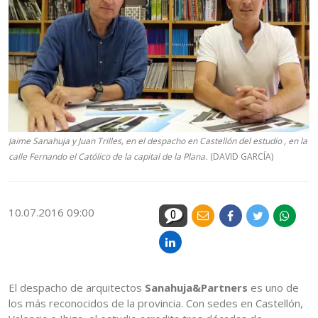
Jaime Sanahuja y Juan Trilles, en el despacho en Castellón del estudio , en la
calle Fernando el Católico de la capital de la Plana.
(DAVID GARCÍA)
10.07.2016 09:00
0
El despacho de arquitectos
Sanahuja&Partners
es uno de
los más reconocidos de la provincia. Con sedes en Castellón,