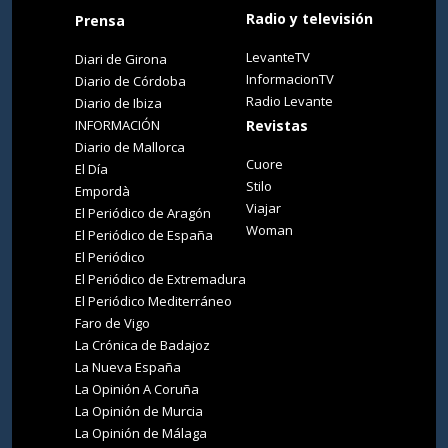
Radio y televisión
Prensa
LevanteTV
Diari de Girona
InformacionTV
Diario de Córdoba
Radio Levante
Diario de Ibiza
INFORMACIÓN
Revistas
Diario de Mallorca
Cuore
El Día
Stilo
Empordà
Viajar
El Periódico de Aragón
Woman
El Periódico de España
El Periódico
El Periódico de Extremadura
El Periódico Mediterráneo
Faro de Vigo
La Crónica de Badajoz
La Nueva España
La Opinión A Coruña
La Opinión de Murcia
La Opinión de Málaga