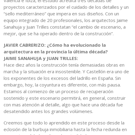
Valencia e Ibiza, el estudio acredita tres décadas de
proyectos caracterizados por el cuidado de los detalles y un
“sello mediterráneo” que impera en sus diseños. Con un
equipo integrado de 20 profesionales, los arquitectos Jaime
Sanahuja y Juan Trilles constatan “el cambio de escenario, a
mejor, que se ha operado dentro de la construcción”.
JAVIER CABRERIZO: ¿Cómo ha evolucionado la
arquitectura en la provincia la última década?
JAIME SANAHUJA y JUAN TRILLES:
Hace diez años la construcción tenía demasiadas obras en
marcha y la situación era insostenible. Y Castellón era uno de
los exponentes de los excesos del ladrillo en España. Sin
embargo, hoy, la coyuntura es diferente, con más pausa.
Estamos al comienzo de un proceso de recuperación
sostenido y este escenario permitirá, en general, construir
con mas atención al detalle, algo que hace una década fue
desatendido antes los grandes volúmenes.
Creemos que todo lo aprendido en este proceso desde la
eclosión de la burbuja inmobiliaria hasta la fecha redunda en