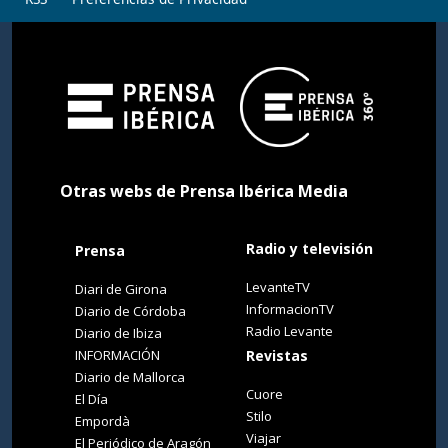
Otras webs de Prensa Ibérica Media
Radio y televisión
Prensa
LevanteTV
Diari de Girona
InformacionTV
Diario de Córdoba
Radio Levante
Diario de Ibiza
INFORMACIÓN
Revistas
Diario de Mallorca
Cuore
El Día
Stilo
Empordà
Viajar
El Periódico de Aragón