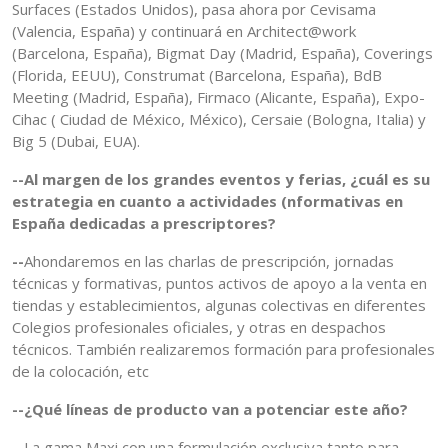
Surfaces (Estados Unidos), pasa ahora por Cevisama
(Valencia, España) y continuará en Architect@work
(Barcelona, España), Bigmat Day (Madrid, España), Coverings
(Florida, EEUU), Construmat (Barcelona, España), BdB
Meeting (Madrid, España), Firmaco (Alicante, España), Expo-
Cihac ( Ciudad de México, México), Cersaie (Bologna, Italia) y
Big 5 (Dubai, EUA).
--Al margen de los grandes eventos y ferias, ¿cuál es su
estrategia en cuanto a actividades (nformativas en
España dedicadas a prescriptores?
--
Ahondaremos en las charlas de prescripción, jornadas
técnicas y formativas, puntos activos de apoyo a la venta en
tiendas y establecimientos, algunas colectivas en diferentes
Colegios profesionales oficiales, y otras en despachos
técnicos. También realizaremos formación para profesionales
de la colocación, etc
--¿Qué líneas de producto van a potenciar este año?
--La gama Maxi con una formulación exclusiva tanto para