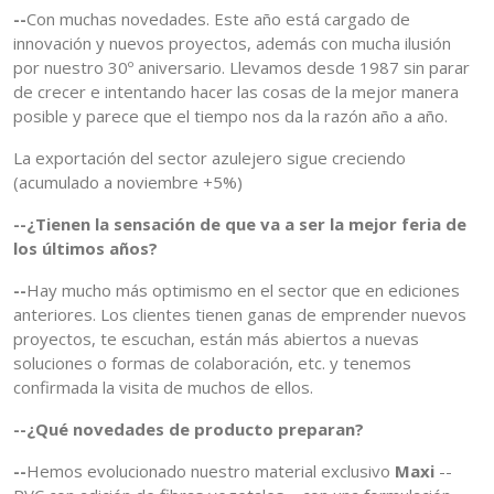
--
Con muchas novedades. Este año está cargado de
innovación y nuevos proyectos, además con mucha ilusión
por nuestro 30º aniversario. Llevamos desde 1987 sin parar
de crecer e intentando hacer las cosas de la mejor manera
posible y parece que el tiempo nos da la razón año a año.
La exportación del sector azulejero sigue creciendo
(acumulado a noviembre +5%)
--¿Tienen la sensación de que va a ser la mejor feria de
los últimos años?
--
Hay mucho más optimismo en el sector que en ediciones
anteriores. Los clientes tienen ganas de emprender nuevos
proyectos, te escuchan, están más abiertos a nuevas
soluciones o formas de colaboración, etc. y tenemos
confirmada la visita de muchos de ellos.
--¿Qué novedades de producto preparan?
--
Hemos evolucionado nuestro material exclusivo
Maxi
--