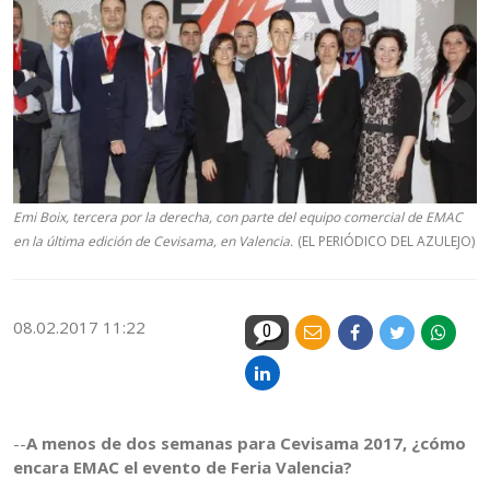
Emi Boix, tercera por la derecha, con parte del equipo comercial de EMAC
en la última edición de Cevisama, en Valencia.
(EL PERIÓDICO DEL AZULEJO)
08.02.2017 11:22
0
--
A menos de dos semanas para Cevisama 2017, ¿cómo
encara EMAC el evento de Feria Valencia?