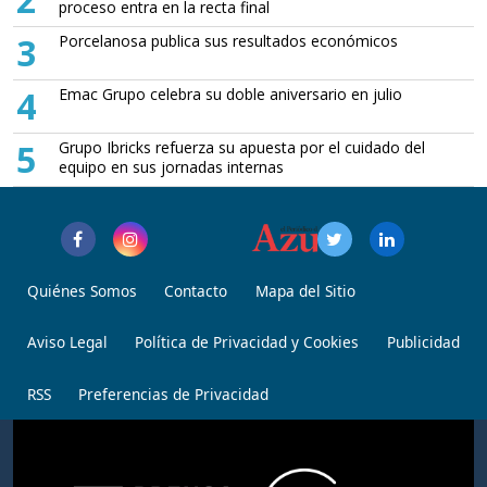
proceso entra en la recta final
3
Porcelanosa publica sus resultados económicos
4
Emac Grupo celebra su doble aniversario en julio
5
Grupo Ibricks refuerza su apuesta por el cuidado del
equipo en sus jornadas internas
Quiénes Somos
Contacto
Mapa del Sitio
Aviso Legal
Política de Privacidad y Cookies
Publicidad
RSS
Preferencias de Privacidad