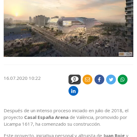
16.07.2020 10:22
0
Después de un intenso proceso iniciado en julio de 2018, el
proyecto
Casal España Arena
de València, promovido por
Licampa 1617, ha comenzado su construcción.
Este proyecto, iniciativa personal y altruista de
Juan Roig
y