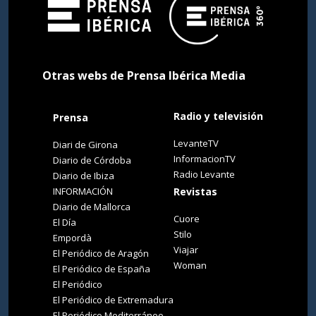
Otras webs de Prensa Ibérica Media
Radio y televisión
Prensa
LevanteTV
Diari de Girona
InformacionTV
Diario de Córdoba
Radio Levante
Diario de Ibiza
INFORMACIÓN
Revistas
Diario de Mallorca
Cuore
El Día
Stilo
Empordà
Viajar
El Periódico de Aragón
Woman
El Periódico de España
El Periódico
El Periódico de Extremadura
El Periódico Mediterráneo