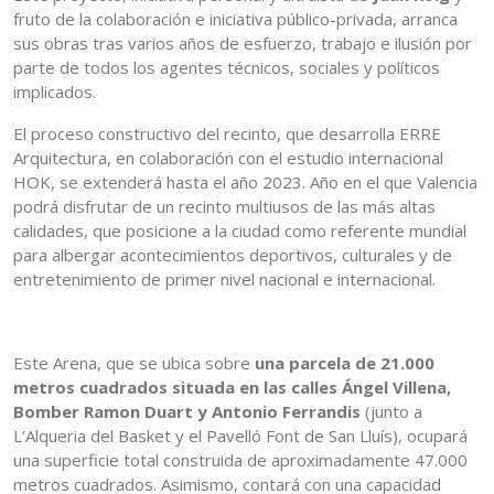
fruto de la colaboración e iniciativa público-privada, arranca
sus obras tras varios años de esfuerzo, trabajo e ilusión por
parte de todos los agentes técnicos, sociales y políticos
implicados.
El proceso constructivo del recinto, que desarrolla ERRE
Arquitectura, en colaboración con el estudio internacional
HOK, se extenderá hasta el año 2023. Año en el que Valencia
podrá disfrutar de un recinto multiusos de las más altas
calidades, que posicione a la ciudad como referente mundial
para albergar acontecimientos deportivos, culturales y de
entretenimiento de primer nivel nacional e internacional.
Este Arena, que se ubica sobre
una parcela de 21.000
metros cuadrados situada en las calles Ángel Villena,
Bomber Ramon Duart y Antonio Ferrandis
(junto a
L’Alqueria del Basket y el Pavelló Font de San Lluís), ocupará
una superficie total construida de aproximadamente 47.000
metros cuadrados. Asimismo, contará con una capacidad