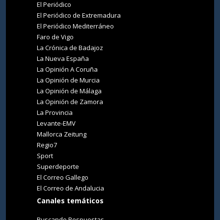
El Periódico
El Periódico de Extremadura
El Periódico Mediterráneo
Faro de Vigo
La Crónica de Badajoz
La Nueva España
La Opinión A Coruña
La Opinión de Murcia
La Opinión de Málaga
La Opinión de Zamora
La Provincia
Levante-EMV
Mallorca Zeitung
Regio7
Sport
Superdeporte
El Correo Gallego
El Correo de Andalucia
Canales temáticos
Buscando Respuestas