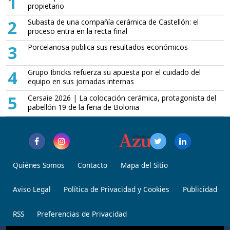
1
propietario
2
Subasta de una compañía cerámica de Castellón: el
proceso entra en la recta final
3
Porcelanosa publica sus resultados económicos
4
Grupo Ibricks refuerza su apuesta por el cuidado del
equipo en sus jornadas internas
5
Cersaie 2026 | La colocación cerámica, protagonista del
pabellón 19 de la feria de Bolonia
Quiénes Somos
Contacto
Mapa del Sitio
Aviso Legal
Política de Privacidad y Cookies
Publicidad
RSS
Preferencias de Privacidad