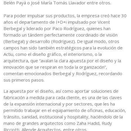
Belén Payá o José María Tomás Llavador entre otros.
Para poder impulsar sus productos, la empresa creó hace 30
años el departamento de I+D+i impulsado por Vicent
Berbegal y liderado por Paco Rodríguez, quienes han
formado un tándem perfectamente coordinado de visión
(Berbegal) y desarrollo (Rodríguez). De igual modo, otros
campos han sido también estratégicos para la evolución de
Actiu, como el diseño gráfico, el interiorismo, o la
arquitectura, que “avalan la clara apuesta por el diseño y la
innovación que se respiran en toda la organización”,
comentan emocionados Berbegal y Rodríguez, recordando
sus primeros pasos.
La apuesta por el diseño, así como aportar soluciones de
fabricación a medida para cada cliente, es una de las claves
de la expansión internacional y por sectores, que les ha
permitido trabajar en el equipamiento de oficinas, educación,
tránsito, sanidad, institucional y hospitality, haciéndolo de la
mano de grandes arquitectos como Zaha Hadid, Rudy
Ricciotti, Allende Arquitectos, entre otros.