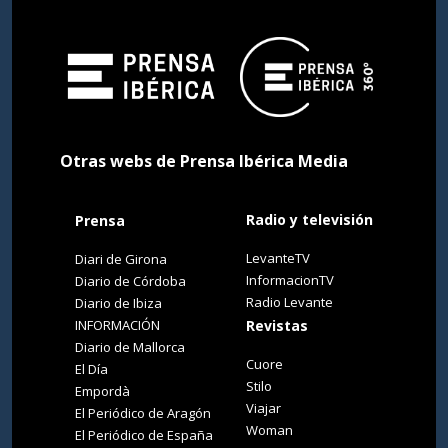
Otras webs de Prensa Ibérica Media
Radio y televisión
Prensa
LevanteTV
Diari de Girona
InformacionTV
Diario de Córdoba
Radio Levante
Diario de Ibiza
INFORMACIÓN
Revistas
Diario de Mallorca
Cuore
El Día
Stilo
Empordà
Viajar
El Periódico de Aragón
Woman
El Periódico de España