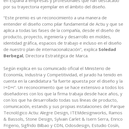
en España a empresas y profesionales que han destacado
por su trayectoria ejemplar en el ámbito del diseño.
“Este premio es un reconocimiento a una manera de
entender el diseño como pilar fundamental de Actiu y que se
aplica a todas las fases de la compañía, desde el diseño de
producto, proyecto, ingeniería y desarrollo en moldes,
identidad gráfica, espacios de trabajo e incluso en el diseño
de nuestro plan de internacionalización”, explica
Soledad
Berbegal
, Directora Estratégica de Marca.
Según explica en su comunicado oficial el Ministerio de
Economía, Industria y Competitividad, el jurado ha tenido en
cuenta en la candidatura “la fuerte apuesta por el diseño y la
I+D+i”. Un reconocimiento que se hace extensivo a todos los
diseñadores con los que la firma trabaja desde hace años, y
con los que ha desarrollado todas sus líneas de producto,
comunicación, estands y sus propias instalaciones del Parque
Tecnológico Actiu: Alegre Design, ITEMdesignworks, Ramos
& Bassols, Stone Design, Sylvain Carlet & Isern Serra, Enrico
Frigerio, Sigfrido Bilbao y CDN, Odosdesign, Estudio Cosín,