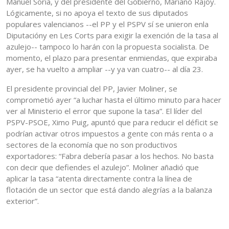
Manuel Soria, y del presidente del Gobierno, Mariano Rajoy.
Lógicamente, si no apoya el texto de sus diputados
populares valencianos --el PP y el PSPV sí se unieron enla
Diputacióny en Les Corts para exigir la exención de la tasa al
azulejo-- tampoco lo harán con la propuesta socialista. De
momento, el plazo para presentar enmiendas, que expiraba
ayer, se ha vuelto a ampliar --y ya van cuatro-- al día 23.
El presidente provincial del PP, Javier Moliner, se
comprometió ayer “a luchar hasta el último minuto para hacer
ver al Ministerio el error que supone la tasa”. El líder del
PSPV-PSOE, Ximo Puig, apuntó que para reducir el déficit se
podrían activar otros impuestos a gente con más renta o a
sectores de la economía que no son productivos
exportadores: “Fabra debería pasar a los hechos. No basta
con decir que defiendes el azulejo”. Moliner añadió que
aplicar la tasa “atenta directamente contra la línea de
flotación de un sector que está dando alegrías a la balanza
exterior”.