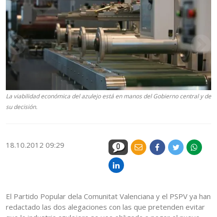
La viabilidad económica del azulejo está en manos del Gobierno central y de
su decisión.
18.10.2012 09:29
0
El Partido Popular dela Comunitat Valenciana y el PSPV ya han
redactado las dos alegaciones con las que pretenden evitar