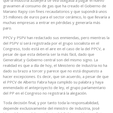
que la industria azulejera se vea obligada a pagar el nuevo
gravamen al consumo de gas que ha creado el Gobierno de
Mariano Rajoy con fines recaudatorios y que supondrá unos
35 millones de euros para el sector cerámico, lo que llevaría a
muchas empresas a entrar en pérdidas y generaría más
paro.
PPCV y PSPV han redactado sus enmiendas, pero mientras la
del PSPV sí será registrada por el grupo socialista en el
Congreso, todo está en el aire en el caso de la del PPCV, a
pesar de que esta debería ser la más fácil, dado que
Generalitat y Gobierno central son del mismo signo. La
realidad es que a día de hoy, el Ministerio de Industria no ha
dado su brazo a torcer y parece que no está dispuesto a
hacer excepciones. Es decir, que sin acuerdo, a pesar de que
el PPCV de Alberto Fabra haya cumplido su palabra y haya
enmendado el anteproyecto de ley, el grupo parlamentario
del PP en el Congreso no registrará la alegación.
Toda decisión final, y por tanto toda la responsabilidad,
depende exclusivamente del ministro de Industria, José