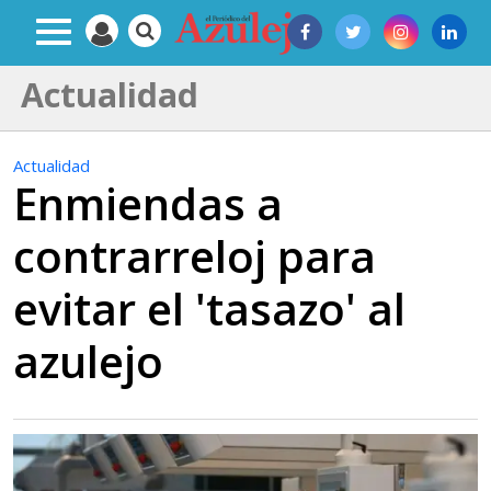
Actualidad
Actualidad
Enmiendas a
contrarreloj para
evitar el 'tasazo' al
azulejo