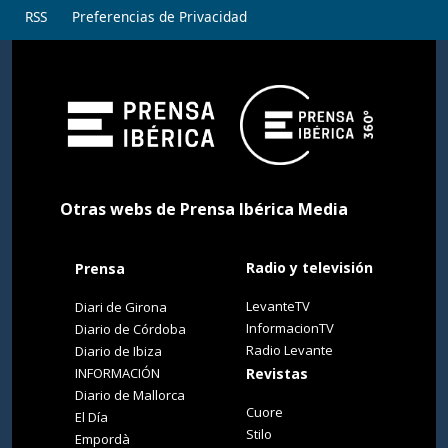
RSS
Preferencias de Privacidad
Otras webs de Prensa Ibérica Media
Radio y televisión
Prensa
LevanteTV
Diari de Girona
InformacionTV
Diario de Córdoba
Radio Levante
Diario de Ibiza
INFORMACIÓN
Revistas
Diario de Mallorca
Cuore
El Día
Stilo
Empordà