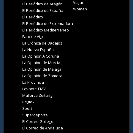
Viajar
El Periódico de Aragón
Woman
El Periódico de España
El Periódico
El Periódico de Extremadura
El Periódico Mediterráneo
Faro de Vigo
La Crónica de Badajoz
La Nueva España
La Opinión A Coruña
La Opinión de Murcia
La Opinión de Málaga
La Opinión de Zamora
La Provincia
Levante-EMV
Mallorca Zeitung
Regio7
Sport
Superdeporte
El Correo Gallego
El Correo de Andalucia