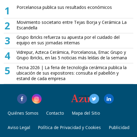
1
Porcelanosa publica sus resultados económicos
2
Movimiento societario entre Tejas Borja y Cerámica La
Escandella
3
Grupo Ibricks refuerza su apuesta por el cuidado del
equipo en sus jornadas internas
4
Vidrepur, Azteca Cerámica, Porcelanosa, Emac Grupo y
Grupo Ibricks, en las 5 noticias más leídas de la semana
5
Tecna 2026 | La feria de tecnología cerámica publica la
ubicación de sus expositores: consulta el pabellón y
estand de cada empresa
Quiénes Somos
Contacto
Mapa del Sitio
Aviso Legal
Política de Privacidad y Cookies
Publicidad