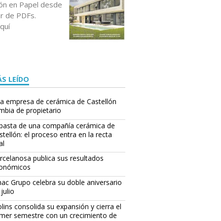
ción en Papel desde
or de PDFs.
quí
S LEÍDO
a empresa de cerámica de Castellón
mbia de propietario
basta de una compañía cerámica de
stellón: el proceso entra en la recta
al
rcelanosa publica sus resultados
onómicos
ac Grupo celebra su doble aniversario
julio
lins consolida su expansión y cierra el
imer semestre con un crecimiento de