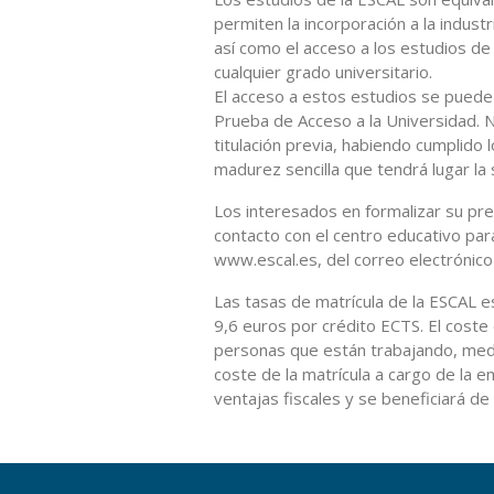
permiten la incorporación a la indust
así como el acceso a los estudios d
cualquier grado universitario.
El acceso a estos estudios se puede re
Prueba de Acceso a la Universidad. 
titulación previa, habiendo cumplido 
madurez sencilla que tendrá lugar la 
Los interesados en formalizar su pr
contacto con el centro educativo para
www.escal.es, del correo electrónic
Las tasas de matrícula de la ESCAL e
9,6 euros por crédito ECTS. El coste 
personas que están trabajando, medi
coste de la matrícula a cargo de la
ventajas fiscales y se beneficiará de 