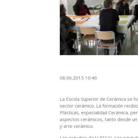
08.06.2015 10:46
La Escola Superior de Ceràmica se ha
sector cerámico. La formación recibid
Plásticas, especialidad Cerámica, pe
aspectos cerámicos, tanto desde un 
y arte cerámico.
Los estudios de la ESCAL son equival