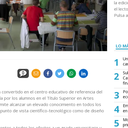
la edi
el lect
Pulsa a
LO MÁ
1
Un
ca
2
Su
0
Ca
fin
 convertido en el centro educativo de referencia del
3
Po
ec
a por los alumnos en el Título Superior en Artes
rmite alcanzar un elevado conocimiento en todos los
4
Em
punto de vista científico-tecnológico como de diseño
en 
5
Mo
pr
entes a todos los efectos a un grado universitario y