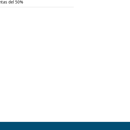
ntas del 50%