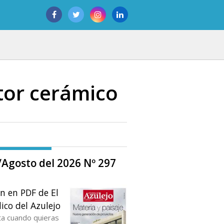
ctor cerámico
o/Agosto del 2026 Nº 297
ón en PDF de El
ico del Azulejo
ta cuando quieras