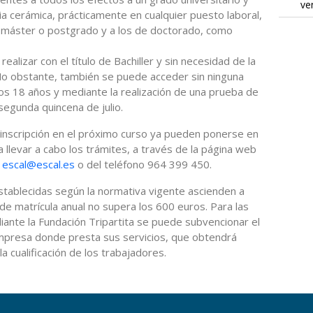
ve
ria cerámica, prácticamente en cualquier puesto laboral,
e máster o postgrado y a los de doctorado, como
alizar con el título de Bachiller y sin necesidad de la
No obstante, también se puede acceder sin ninguna
los 18 años y mediante la realización de una prueba de
segunda quincena de julio.
einscripción en el próximo curso ya pueden ponerse en
 llevar a cabo los trámites, a través de la página web
o
escal@escal.es
o del teléfono 964 399 450.
stablecidas según la normativa vigente ascienden a
de matrícula anual no supera los 600 euros. Para las
ante la Fundación Tripartita se puede subvencionar el
 empresa donde presta sus servicios, que obtendrá
la cualificación de los trabajadores.