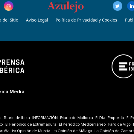
 del Sitio
Aviso Legal
Política de Privacidad y Cookies
Publ
rica Media
a
Diario de Ibiza
INFORMACIÓN
Diario de Mallorca
El Día
Empordà
El P
co
El Periódico de Extremadura
El Periódico Mediterráneo
Faro de Vigo
oruña
La Opinión de Murcia
La Opinión de Málaga
La Opinión de Zamor