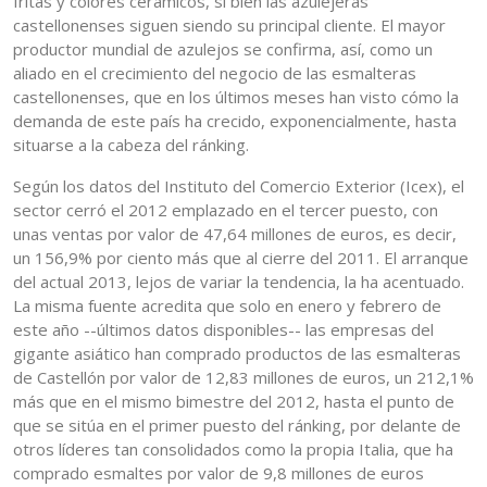
fritas y colores cerámicos, si bien las azulejeras
castellonenses siguen siendo su principal cliente. El mayor
productor mundial de azulejos se confirma, así, como un
aliado en el crecimiento del negocio de las esmalteras
castellonenses, que en los últimos meses han visto cómo la
demanda de este país ha crecido, exponencialmente, hasta
situarse a la cabeza del ránking.
Según los datos del Instituto del Comercio Exterior (Icex), el
sector cerró el 2012 emplazado en el tercer puesto, con
unas ventas por valor de 47,64 millones de euros, es decir,
un 156,9% por ciento más que al cierre del 2011. El arranque
del actual 2013, lejos de variar la tendencia, la ha acentuado.
La misma fuente acredita que solo en enero y febrero de
este año --últimos datos disponibles-- las empresas del
gigante asiático han comprado productos de las esmalteras
de Castellón por valor de 12,83 millones de euros, un 212,1%
más que en el mismo bimestre del 2012, hasta el punto de
que se sitúa en el primer puesto del ránking, por delante de
otros líderes tan consolidados como la propia Italia, que ha
comprado esmaltes por valor de 9,8 millones de euros