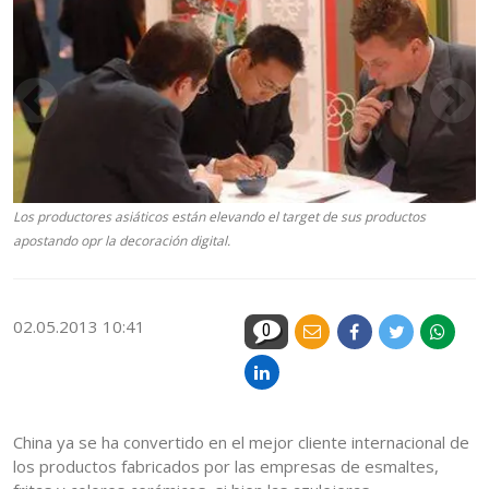
Los productores asiáticos están elevando el target de sus productos
apostando opr la decoración digital.
02.05.2013 10:41
0
China ya se ha convertido en el mejor cliente internacional de
los productos fabricados por las empresas de esmaltes,