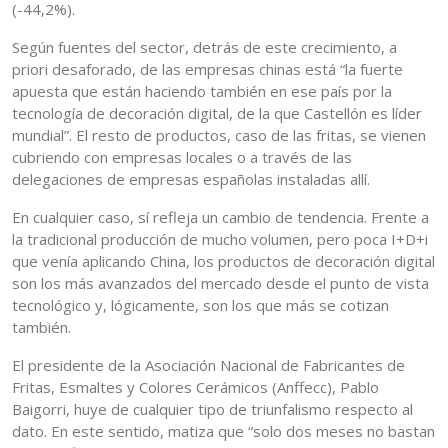
(-44,2%).
Según fuentes del sector, detrás de este crecimiento, a
priori desaforado, de las empresas chinas está “la fuerte
apuesta que están haciendo también en ese país por la
tecnología de decoración digital, de la que Castellón es líder
mundial”. El resto de productos, caso de las fritas, se vienen
cubriendo con empresas locales o a través de las
delegaciones de empresas españolas instaladas allí.
En cualquier caso, sí refleja un cambio de tendencia. Frente a
la tradicional producción de mucho volumen, pero poca I+D+i
que venía aplicando China, los productos de decoración digital
son los más avanzados del mercado desde el punto de vista
tecnológico y, lógicamente, son los que más se cotizan
también.
El presidente de la Asociación Nacional de Fabricantes de
Fritas, Esmaltes y Colores Cerámicos (Anffecc), Pablo
Baigorri, huye de cualquier tipo de triunfalismo respecto al
dato. En este sentido, matiza que “solo dos meses no bastan