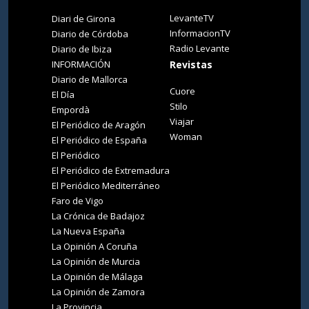
LevanteTV
Diari de Girona
InformacionTV
Diario de Córdoba
Radio Levante
Diario de Ibiza
INFORMACIÓN
Revistas
Diario de Mallorca
Cuore
El Día
Stilo
Empordà
Viajar
El Periódico de Aragón
Woman
El Periódico de España
El Periódico
El Periódico de Extremadura
El Periódico Mediterráneo
Faro de Vigo
La Crónica de Badajoz
La Nueva España
La Opinión A Coruña
La Opinión de Murcia
La Opinión de Málaga
La Opinión de Zamora
La Provincia