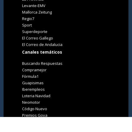
Levante-EMV
Mallorca Zeitung
Regio7
Sport
Superdeporte
El Correo Gallego
El Correo de Andalucia
Canales temáticos
Buscando Respuestas
Compramejor
Fórmula1
Guapisimas
Iberempleos
Loteria Navidad
Neomotor
Código Nuevo
Premios Goya
Premios Oscar
Tucasa