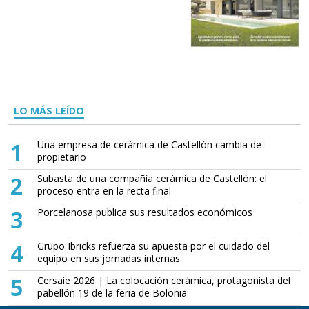
LO MÁS LEÍDO
1
Una empresa de cerámica de Castellón cambia de
propietario
2
Subasta de una compañía cerámica de Castellón: el
proceso entra en la recta final
3
Porcelanosa publica sus resultados económicos
4
Grupo Ibricks refuerza su apuesta por el cuidado del
equipo en sus jornadas internas
5
Cersaie 2026 | La colocación cerámica, protagonista del
pabellón 19 de la feria de Bolonia