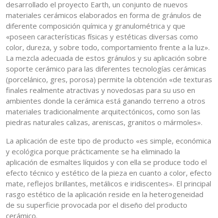
desarrollado el proyecto Earth, un conjunto de nuevos
materiales cerámicos elaborados en forma de gránulos de
diferente composición química y granulométrica y que
«poseen características físicas y estéticas diversas como
color, dureza, y sobre todo, comportamiento frente a la luz».
La mezcla adecuada de estos gránulos y su aplicación sobre
soporte cerámico para las diferentes tecnologías cerámicas
(porcelánico, gres, porosa) permite la obtención «de texturas
finales realmente atractivas y novedosas para su uso en
ambientes donde la cerámica está ganando terreno a otros
materiales tradicionalmente arquitectónicos, como son las
piedras naturales calizas, areniscas, granitos o mármoles».
La aplicación de este tipo de producto «es simple, económica
y ecológica porque prácticamente se ha eliminado la
aplicación de esmaltes líquidos y con ella se produce todo el
efecto técnico y estético de la pieza en cuanto a color, efecto
mate, reflejos brillantes, metálicos e iridiscentes». El principal
rasgo estético de la aplicación reside en la heterogeneidad
de su superficie provocada por el diseño del producto
cerámico.