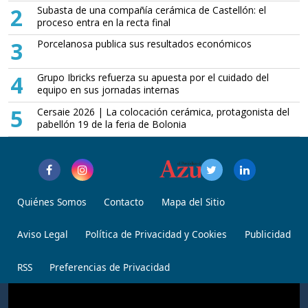
2
Subasta de una compañía cerámica de Castellón: el
proceso entra en la recta final
3
Porcelanosa publica sus resultados económicos
4
Grupo Ibricks refuerza su apuesta por el cuidado del
equipo en sus jornadas internas
5
Cersaie 2026 | La colocación cerámica, protagonista del
pabellón 19 de la feria de Bolonia
Quiénes Somos
Contacto
Mapa del Sitio
Aviso Legal
Política de Privacidad y Cookies
Publicidad
RSS
Preferencias de Privacidad