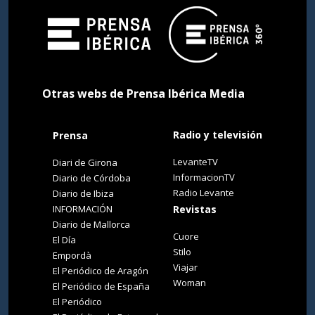
Otras webs de Prensa Ibérica Media
Radio y televisión
Prensa
LevanteTV
Diari de Girona
InformacionTV
Diario de Córdoba
Radio Levante
Diario de Ibiza
INFORMACIÓN
Revistas
Diario de Mallorca
Cuore
El Día
Stilo
Empordà
Viajar
El Periódico de Aragón
Woman
El Periódico de España
El Periódico