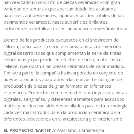
han realizado un conjunto de piezas cerámicas «con gran
variedad de texturas que abarcan desde los acabados
naturales, antideslizantes, lapados y pulidos totales de los
pavimentos cerámicos, hasta superficies brillantes,
iridiscentes o metálicas de los innovadores revestimientos».
Dentro de los productos expuestos en el showroom de
l’Alcora, sobresale «la serie de nuevas tintas de inyección
digital desarrolladas que complementan la serie de tintas
coloreadas y que producen efectos de brillo, mate, lustre,
relieve, que dotan a las piezas cerámicas de valor añadido».
Por otra parte, la compañía ha incorporado un conjunto de
nuevos productos adaptados a las nuevas tecnologías de
producción de piezas de gran formato en diferentes
espesores. Productos como esmaltes para inyección, tintas
digitales, serigrafías, y diferentes esmaltes para acabados
mates y pulidos han sido desarrollados para esta tecnología
cada vez más introducida en la producción cerámica para
diferentes aplicaciones en la arquitectura y el interiorismo.
EL PROYECTO ‘EARTH’ //
Asimismo, Esmaltes ha