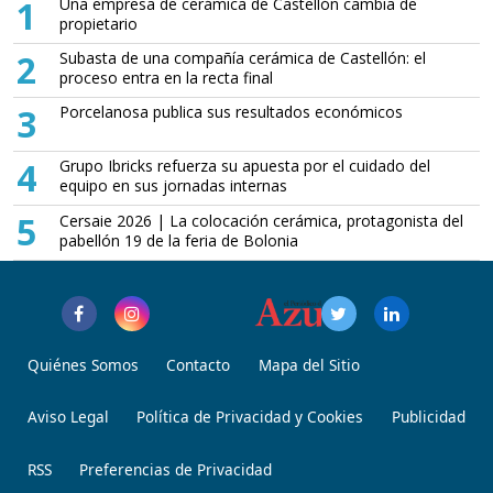
1
Una empresa de cerámica de Castellón cambia de
propietario
2
Subasta de una compañía cerámica de Castellón: el
proceso entra en la recta final
3
Porcelanosa publica sus resultados económicos
4
Grupo Ibricks refuerza su apuesta por el cuidado del
equipo en sus jornadas internas
5
Cersaie 2026 | La colocación cerámica, protagonista del
pabellón 19 de la feria de Bolonia
Quiénes Somos
Contacto
Mapa del Sitio
Aviso Legal
Política de Privacidad y Cookies
Publicidad
RSS
Preferencias de Privacidad