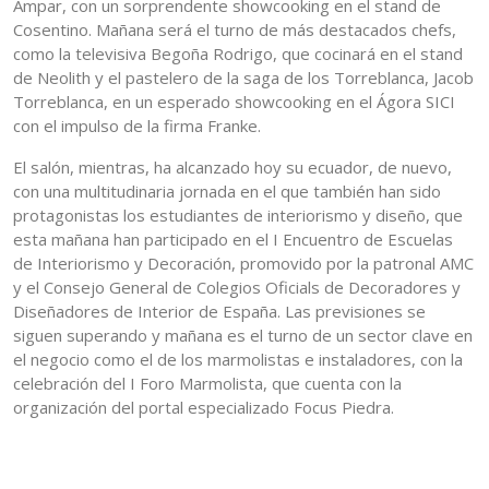
Ampar, con un sorprendente showcooking en el stand de
Cosentino. Mañana será el turno de más destacados chefs,
como la televisiva Begoña Rodrigo, que cocinará en el stand
de Neolith y el pastelero de la saga de los Torreblanca, Jacob
Torreblanca, en un esperado showcooking en el Ágora SICI
con el impulso de la firma Franke.
El salón, mientras, ha alcanzado hoy su ecuador, de nuevo,
con una multitudinaria jornada en el que también han sido
protagonistas los estudiantes de interiorismo y diseño, que
esta mañana han participado en el I Encuentro de Escuelas
de Interiorismo y Decoración, promovido por la patronal AMC
y el Consejo General de Colegios Oficials de Decoradores y
Diseñadores de Interior de España. Las previsiones se
siguen superando y mañana es el turno de un sector clave en
el negocio como el de los marmolistas e instaladores, con la
celebración del I Foro Marmolista, que cuenta con la
organización del portal especializado Focus Piedra.