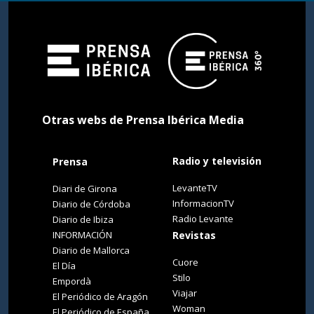
Otras webs de Prensa Ibérica Media
Radio y televisión
Prensa
LevanteTV
Diari de Girona
InformacionTV
Diario de Córdoba
Radio Levante
Diario de Ibiza
INFORMACIÓN
Revistas
Diario de Mallorca
Cuore
El Día
Stilo
Empordà
Viajar
El Periódico de Aragón
Woman
El Periódico de España