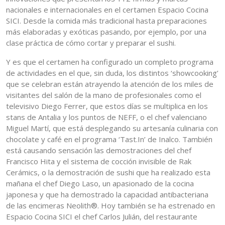
nacionales e internacionales en el certamen Espacio Cocina
SICI. Desde la comida más tradicional hasta preparaciones
más elaboradas y exóticas pasando, por ejemplo, por una
clase práctica de cómo cortar y preparar el sushi.
Y es que el certamen ha configurado un completo programa
de actividades en el que, sin duda, los distintos ‘showcooking’
que se celebran están atrayendo la atención de los miles de
visitantes del salón de la mano de profesionales como el
televisivo Diego Ferrer, que estos días se multiplica en los
stans de Antalia y los puntos de NEFF, o el chef valenciano
Miguel Martí, que está desplegando su artesanía culinaria con
chocolate y café en el programa ‘Tast.In’ de Inalco. También
está causando sensación las demostraciones del chef
Francisco Hita y el sistema de cocción invisible de Rak
Cerámics, o la demostración de sushi que ha realizado esta
mañana el chef Diego Laso, un apasionado de la cocina
japonesa y que ha demostrado la capacidad antibacteriana
de las encimeras Neolith®. Hoy también se ha estrenado en
Espacio Cocina SICI el chef Carlos Julián, del restaurante