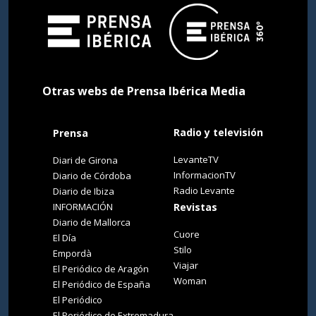
Otras webs de Prensa Ibérica Media
Radio y televisión
Prensa
LevanteTV
Diari de Girona
InformacionTV
Diario de Córdoba
Radio Levante
Diario de Ibiza
INFORMACIÓN
Revistas
Diario de Mallorca
Cuore
El Día
Stilo
Empordà
Viajar
El Periódico de Aragón
Woman
El Periódico de España
El Periódico
El Periódico de Extremadura