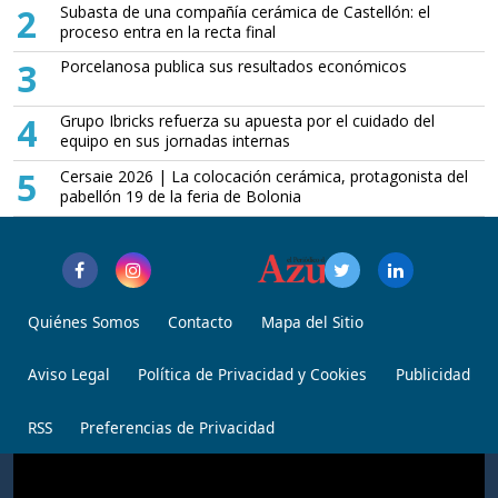
2
Subasta de una compañía cerámica de Castellón: el
proceso entra en la recta final
3
Porcelanosa publica sus resultados económicos
4
Grupo Ibricks refuerza su apuesta por el cuidado del
equipo en sus jornadas internas
5
Cersaie 2026 | La colocación cerámica, protagonista del
pabellón 19 de la feria de Bolonia
Quiénes Somos
Contacto
Mapa del Sitio
Aviso Legal
Política de Privacidad y Cookies
Publicidad
RSS
Preferencias de Privacidad