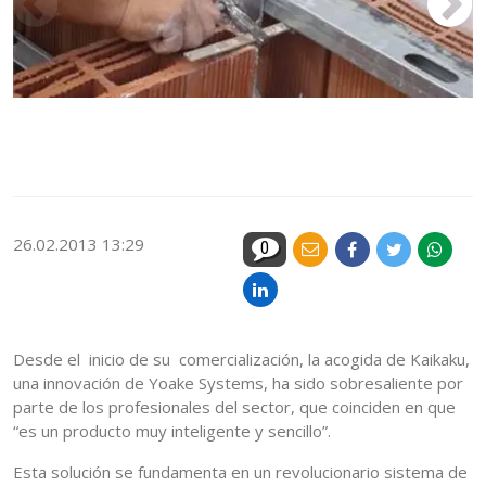
Y
fa
ve
26.02.2013 13:29
0
Desde el inicio de su comercialización, la acogida de Kaikaku,
una innovación de Yoake Systems, ha sido sobresaliente por
parte de los profesionales del sector, que coinciden en que
“es un producto muy inteligente y sencillo”.
Esta solución se fundamenta en un revolucionario sistema de