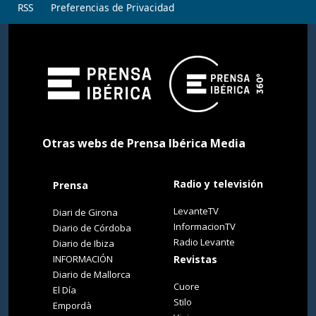
RSS
Preferencias de Privacidad
Otras webs de Prensa Ibérica Media
Radio y televisión
Prensa
LevanteTV
Diari de Girona
InformacionTV
Diario de Córdoba
Radio Levante
Diario de Ibiza
INFORMACIÓN
Revistas
Diario de Mallorca
Cuore
El Día
Stilo
Empordà