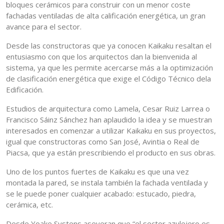
bloques cerámicos para construir con un menor coste
fachadas ventiladas de alta calificación energética, un gran
avance para el sector.
Desde las constructoras que ya conocen Kaikaku resaltan el
entusiasmo con que los arquitectos dan la bienvenida al
sistema, ya que les permite acercarse más a la optimización
de clasificación energética que exige el Código Técnico dela
Edificación.
Estudios de arquitectura como Lamela, Cesar Ruiz Larrea o
Francisco Sáinz Sánchez han aplaudido la idea y se muestran
interesados en comenzar a utilizar Kaikaku en sus proyectos,
igual que constructoras como San José, Avintia o Real de
Piacsa, que ya están prescribiendo el producto en sus obras.
Uno de los puntos fuertes de Kaikaku es que una vez
montada la pared, se instala también la fachada ventilada y
se le puede poner cualquier acabado: estucado, piedra,
cerámica, etc.
Desde Yoake Systens aseveran que “el sector azulejero es