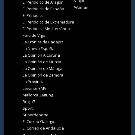
Viajar
El Periódico de Aragón
Woman
El Periódico de España
El Periódico
El Periódico de Extremadura
El Periódico Mediterráneo
Faro de Vigo
La Crónica de Badajoz
La Nueva España
La Opinión A Coruña
La Opinión de Murcia
La Opinión de Málaga
La Opinión de Zamora
La Provincia
Levante-EMV
Mallorca Zeitung
Regio7
Sport
Superdeporte
El Correo Gallego
El Correo de Andalucia