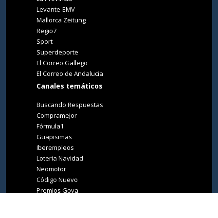
Levante-EMV
Mallorca Zeitung
Regio7
Sport
Superdeporte
El Correo Gallego
El Correo de Andalucia
Canales temáticos
Buscando Respuestas
Compramejor
Fórmula1
Guapisimas
Iberempleos
Loteria Navidad
Neomotor
Código Nuevo
Premios Goya
Premios Oscar
Tucasa