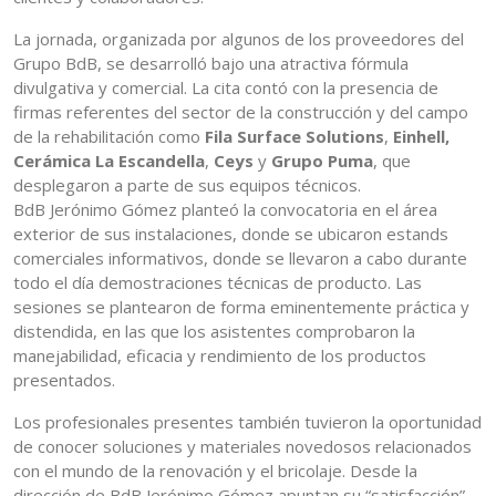
La jornada, organizada por algunos de los proveedores del
Grupo BdB, se desarrolló bajo una atractiva fórmula
divulgativa y comercial. La cita contó con la presencia de
firmas referentes del sector de la construcción y del campo
de la rehabilitación como
Fila Surface Solutions
,
Einhell,
Cerámica La Escandella
,
Ceys
y
Grupo Puma
, que
desplegaron a parte de sus equipos técnicos.
BdB Jerónimo Gómez planteó la convocatoria en el área
exterior de sus instalaciones, donde se ubicaron estands
comerciales informativos, donde se llevaron a cabo durante
todo el día demostraciones técnicas de producto. Las
sesiones se plantearon de forma eminentemente práctica y
distendida, en las que los asistentes comprobaron la
manejabilidad, eficacia y rendimiento de los productos
presentados.
Los profesionales presentes también tuvieron la oportunidad
de conocer soluciones y materiales novedosos relacionados
con el mundo de la renovación y el bricolaje. Desde la
dirección de BdB Jerónimo Gómez apuntan su “satisfacción”