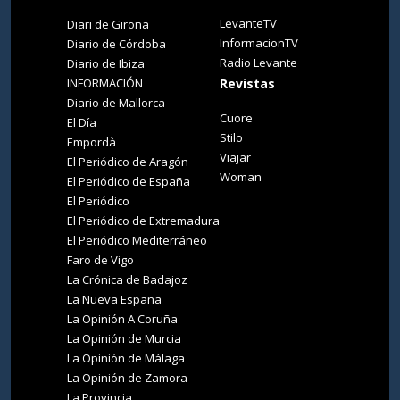
LevanteTV
Diari de Girona
InformacionTV
Diario de Córdoba
Radio Levante
Diario de Ibiza
INFORMACIÓN
Revistas
Diario de Mallorca
Cuore
El Día
Stilo
Empordà
Viajar
El Periódico de Aragón
Woman
El Periódico de España
El Periódico
El Periódico de Extremadura
El Periódico Mediterráneo
Faro de Vigo
La Crónica de Badajoz
La Nueva España
La Opinión A Coruña
La Opinión de Murcia
La Opinión de Málaga
La Opinión de Zamora
La Provincia