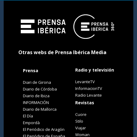
Otras webs de Prensa Ibérica Media
Radio y televisión
Prensa
LevanteTV
Diari de Girona
InformacionTV
Diario de Córdoba
Radio Levante
Diario de Ibiza
INFORMACIÓN
Revistas
Diario de Mallorca
Cuore
El Día
Stilo
Empordà
Viajar
El Periódico de Aragón
Woman
El Periódico de España