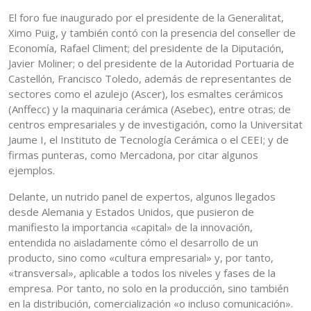
El foro fue inaugurado por el presidente de la Generalitat,
Ximo Puig, y también contó con la presencia del conseller de
Economía, Rafael Climent; del presidente de la Diputación,
Javier Moliner; o del presidente de la Autoridad Portuaria de
Castellón, Francisco Toledo, además de representantes de
sectores como el azulejo (Ascer), los esmaltes cerámicos
(Anffecc) y la maquinaria cerámica (Asebec), entre otras; de
centros empresariales y de investigación, como la Universitat
Jaume I, el Instituto de Tecnología Cerámica o el CEEI; y de
firmas punteras, como Mercadona, por citar algunos
ejemplos.
Delante, un nutrido panel de expertos, algunos llegados
desde Alemania y Estados Unidos, que pusieron de
manifiesto la importancia «capital» de la innovación,
entendida no aisladamente cómo el desarrollo de un
producto, sino como «cultura empresarial» y, por tanto,
«transversal», aplicable a todos los niveles y fases de la
empresa. Por tanto, no solo en la producción, sino también
en la distribución, comercialización «o incluso comunicación».