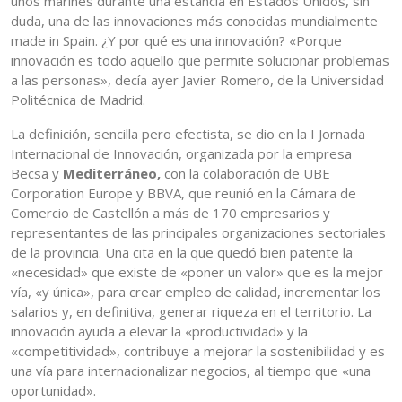
unos marines durante una estancia en Estados Unidos, sin
duda, una de las innovaciones más conocidas mundialmente
made in Spain. ¿Y por qué es una innovación? «Porque
innovación es todo aquello que permite solucionar problemas
a las personas», decía ayer Javier Romero, de la Universidad
Politécnica de Madrid.
La definición, sencilla pero efectista, se dio en la I Jornada
Internacional de Innovación, organizada por la empresa
Becsa y
Mediterráneo,
con la colaboración de UBE
Corporation Europe y BBVA, que reunió en la Cámara de
Comercio de Castellón a más de 170 empresarios y
representantes de las principales organizaciones sectoriales
de la provincia. Una cita en la que quedó bien patente la
«necesidad» que existe de «poner un valor» que es la mejor
vía, «y única», para crear empleo de calidad, incrementar los
salarios y, en definitiva, generar riqueza en el territorio. La
innovación ayuda a elevar la «productividad» y la
«competitividad», contribuye a mejorar la sostenibilidad y es
una vía para internacionalizar negocios, al tiempo que «una
oportunidad».