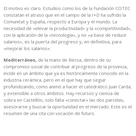
El motivo es claro. Estudios como los de la Fundación COTEC
constatan el atraso que en el campo de la I+D ha sufrido la
Comunitat y España, respecto a Europa y el mundo. La
necesidad de «elevar la productividad» y la «competitividad»,
con la aplicación de la «tecnología», y no «a base de reducir
salarios», es la puerta del progreso y, en definitiva, para
«mejorar los salarios».
Mediterráneo,
de la mano de Becsa, dentro de su
compromiso social de contribuir al progreso de la provincia,
incide en un ámbito que ya es históricamente conocido en la
industria cerámica, pero en el que hay que seguir
profundizando, como animó a hacer el catedrático Juan Carda;
y extensible a otros ámbitos. Hay recursos y ciencia de
sobra en Castellón, solo falta «conectar» las dos parcelas,
asesorarse y buscar la oportunidad en el mercado. Este es el
resumen de una cita con vocación de futuro.