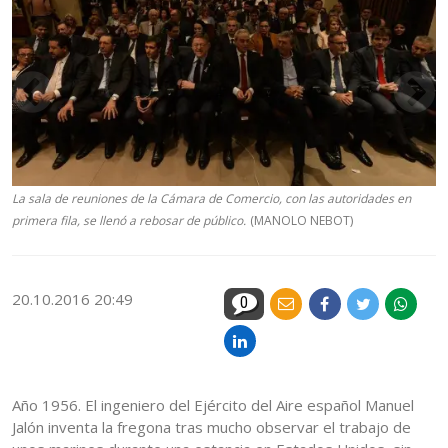
La sala de reuniones de la Cámara de Comercio, con las autoridades en
primera fila, se llenó a rebosar de público.
(MANOLO NEBOT)
20.10.2016 20:49
0
Año 1956. El ingeniero del Ejército del Aire español Manuel
Jalón inventa la fregona tras mucho observar el trabajo de