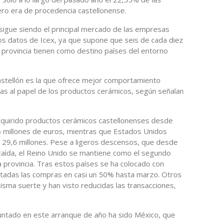
ero era de procedencia castellonense.
sigue siendo el principal mercado de las empresas
os datos de Icex, ya que supone que seis de cada diez
a provincia tienen como destino países del entorno
Castellón es la que ofrece mejor comportamiento
ias al papel de los productos cerámicos, según señalan
dquirido productos cerámicos castellonenses desde
46 millones de euros, mientras que Estados Unidos
 29,6 millones. Pese a ligeros descensos, que desde
aída, el Reino Unido se mantiene como el segundo
la provincia. Tras estos países se ha colocado con
entadas las compras en casi un 50% hasta marzo. Otros
misma suerte y han visto reducidas las transacciones,
ntado en este arranque de año ha sido México, que