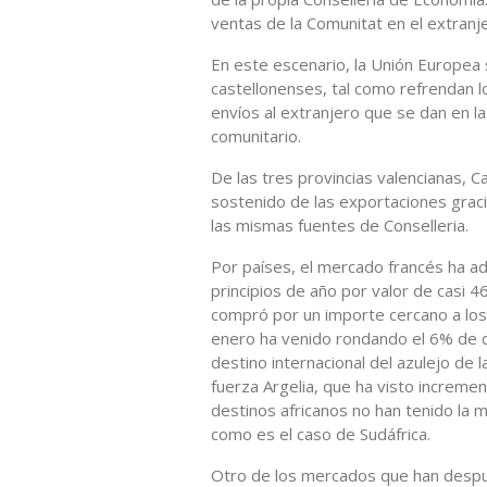
ventas de la Comunitat en el extranj
En este escenario, la Unión Europea 
castellonenses, tal como refrendan l
envíos al extranjero que se dan en l
comunitario.
De las tres provincias valencianas, 
sostenido de las exportaciones grac
las mismas fuentes de Conselleria.
Por países, el mercado francés ha a
principios de año por valor de casi 
compró por un importe cercano a los
enero ha venido rondando el 6% de c
destino internacional del azulejo de 
fuerza Argelia, que ha visto increm
destinos africanos no han tenido la 
como es el caso de Sudáfrica.
Otro de los mercados que han despu