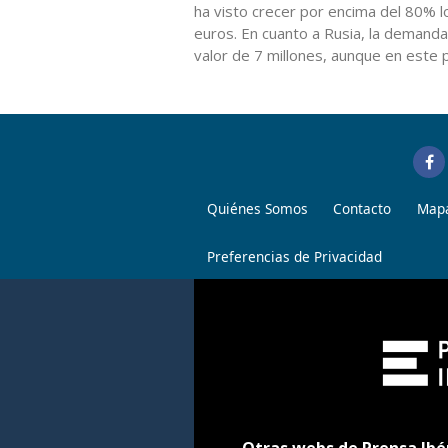
ha visto crecer por encima del 80% l
euros. En cuanto a Rusia, la demanda
valor de 7 millones, aunque en este
Quiénes Somos
Contacto
Mapa
Preferencias de Privacidad