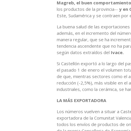
Magreb, el buen comportamiento 
los productos de la provincia--
y en 
Este, Sudamérica y se contraen por e
La buena salud de las exportaciones 
además, en el incremento del númer
manera regular, que se ha increment
tendencia ascendente que no ha para
según datos extraídos del
Ivace.
Si Castellón exportó a lo largo del 
el pasado 1 de enero el volumen tota
de que, mientras sectores como el a
reducción (-2,5%), más visible en el
industriales, como la cerámica, se h
LA MÁS EXPORTADORA
Los números vuelven a situar a Cast
exportadora de la Comunitat Valencia
todos los envíos de productos de ori
de la propia Conselleria de Economía.