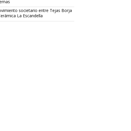
ternas
vimiento societario entre Tejas Borja
Cerámica La Escandella