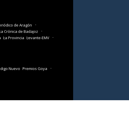
eriódico de Aragón
La Crónica de Badajoz
a
La Provincia
Levante-EMV
digo Nuevo
Premios Goya