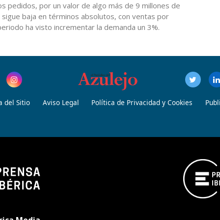
os pedidos, por un valor de algo más de 9 millones de
 sigue baja en términos absolutos, con ventas por
 periodo ha visto incrementar la demanda un 3%.
 del Sitio
Aviso Legal
Política de Privacidad y Cookies
Publ