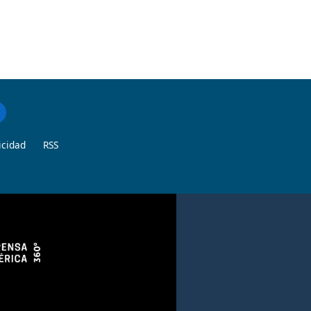
icidad
RSS