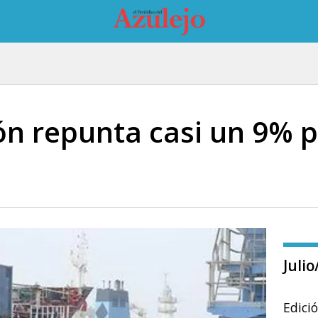
n repunta casi un 9% po
Juli
Edici