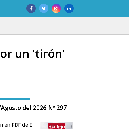
r un 'tirón'
o/Agosto del 2026 Nº 297
ón en PDF de El