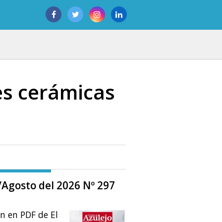
mes cerámicas
o/Agosto del 2026 Nº 297
ón en PDF de El