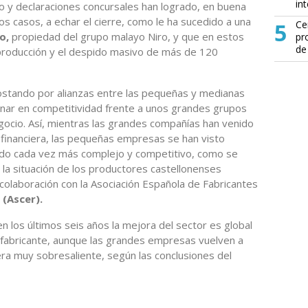
in
 y declaraciones concursales han logrado, en buena
ros casos, a echar el cierre, como le ha sucedido a una
5
Ce
o,
propiedad del grupo malayo Niro, y que en estos
pr
de
e producción y el despido masivo de más de 120
postando por alianzas entre las pequeñas y medianas
nar en competitividad frente a unos grandes grupos
ocio. Así, mientras las grandes compañías han venido
financiera, las pequeñas empresas se han visto
do cada vez más complejo y competitivo, como se
e la situación de los productores castellonenses
 colaboración con la Asociación Española de Fabricantes
s
(Ascer).
n los últimos seis años la mejora del sector es global
fabricante, aunque las grandes empresas vuelven a
ra muy sobresaliente, según las conclusiones del