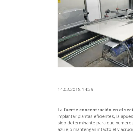
14.03.2018 14:39
La
fuerte concentración en el se
implantar plantas eficientes, la apue
sido determinante para que numero
azulejo mantengan intacto el viacrucis