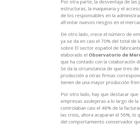
Por otra parte, la desventaja de las
estructuras, la maquinaria y el acces
de los responsables en la administr
afrontar nuevos riesgos en el mercad
De otro lado, crece el número de em
ya se da en casi el 70% del total de 
sobre El sector español de fabricant
elaborado el
Observatorio de Merc
que ha contado con la colaboración de
Se da la circunstancia de que tres d
producción a otras firmas correspon
tienen de una mayor producción fren
Por otro lado, hay que destacar que 
empresas azulejeras a lo largo de la
controlaban casi el 48% de la facturac
las crisis, ahora acaparan el 56%, l
del comportamiento conservador que