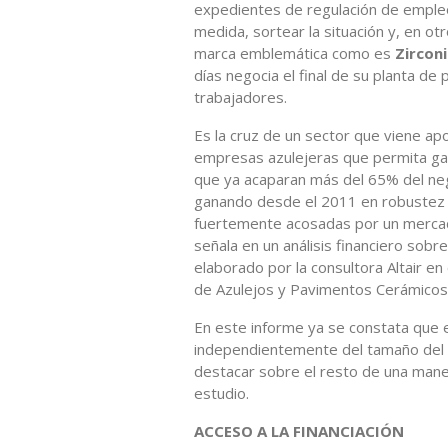
expedientes de regulación de empleo
medida, sortear la situación y, en ot
marca emblemática como es
Zirconi
días negocia el final de su planta d
trabajadores.
Es la cruz de un sector que viene a
empresas azulejeras que permita ga
que ya acaparan más del 65% del neg
ganando desde el 2011 en robustez 
fuertemente acosadas por un merca
señala en un análisis financiero sobr
elaborado por la consultora Altair en
de Azulejos y Pavimentos Cerámico
En este informe ya se constata que e
independientemente del tamaño del 
destacar sobre el resto de una mane
estudio.
ACCESO A LA FINANCIACIÓN