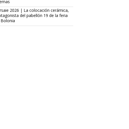
ternas
rsaie 2026 | La colocación cerámica,
otagonista del pabellón 19 de la feria
 Bolonia