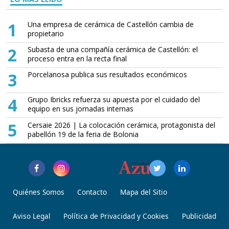
1
Una empresa de cerámica de Castellón cambia de
propietario
2
Subasta de una compañía cerámica de Castellón: el
proceso entra en la recta final
3
Porcelanosa publica sus resultados económicos
4
Grupo Ibricks refuerza su apuesta por el cuidado del
equipo en sus jornadas internas
5
Cersaie 2026 | La colocación cerámica, protagonista del
pabellón 19 de la feria de Bolonia
Quiénes Somos
Contacto
Mapa del Sitio
Aviso Legal
Política de Privacidad y Cookies
Publicidad