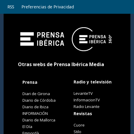
RSS
Preferencias de Privacidad
Otras webs de Prensa Ibérica Media
Radio y televisión
Prensa
LevanteTV
Diari de Girona
InformacionTV
Diario de Córdoba
Radio Levante
Diario de Ibiza
INFORMACIÓN
Revistas
Diario de Mallorca
Cuore
El Día
Stilo
Empordà