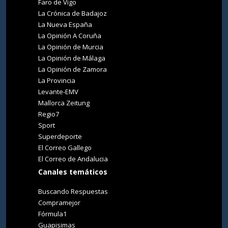
Faro de Vigo
La Crónica de Badajoz
La Nueva España
La Opinión A Coruña
La Opinión de Murcia
La Opinión de Málaga
La Opinión de Zamora
La Provincia
Levante-EMV
Mallorca Zeitung
Regio7
Sport
Superdeporte
El Correo Gallego
El Correo de Andalucia
Canales temáticos
Buscando Respuestas
Compramejor
Fórmula1
Guapisimas