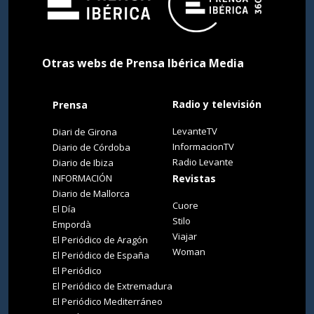
Otras webs de Prensa Ibérica Media
Radio y televisión
Prensa
LevanteTV
Diari de Girona
InformacionTV
Diario de Córdoba
Radio Levante
Diario de Ibiza
INFORMACIÓN
Revistas
Diario de Mallorca
Cuore
El Día
Stilo
Empordà
Viajar
El Periódico de Aragón
Woman
El Periódico de España
El Periódico
El Periódico de Extremadura
El Periódico Mediterráneo