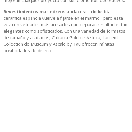
mejoran cualquier proyecto con sus elementos decorativos.
Revestimientos marmóreos audaces:
La industria
cerámica española vuelve a fijarse en el mármol, pero esta
vez con veteados más acusados que deparan resultados tan
elegantes como sofisticados. Con una variedad de formatos
de tamaño y acabados, Calcatta Gold de Azteca, Laurent
Collection de Museum y Ascale by Tau ofrecen infinitas
posibilidades de diseño.