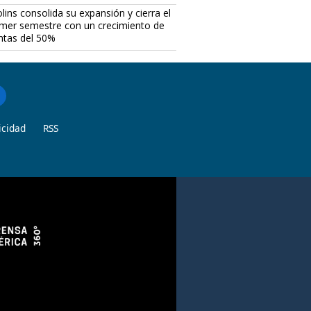
lins consolida su expansión y cierra el
imer semestre con un crecimiento de
ntas del 50%
icidad
RSS