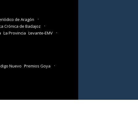
eriódico de Aragón
La Crónica de Badajoz
a
La Provincia
Levante-EMV
digo Nuevo
Premios Goya