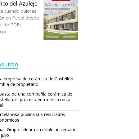
ico del Azulejo
ta cuando quieras
ción en Papel desde
or de PDFs.
quí
S LEÍDO
a empresa de cerámica de Castellón
mbia de propietario
basta de una compañía cerámica de
stellón: el proceso entra en la recta
al
rcelanosa publica sus resultados
onómicos
ac Grupo celebra su doble aniversario
julio