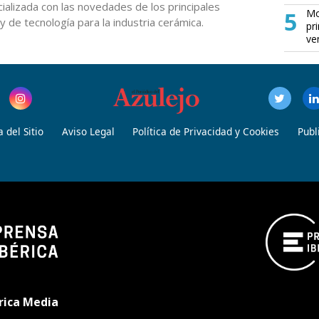
cializada con las novedades de los principales
5
Mo
 de tecnología para la industria cerámica.
pr
ve
 del Sitio
Aviso Legal
Política de Privacidad y Cookies
Publ
rica Media