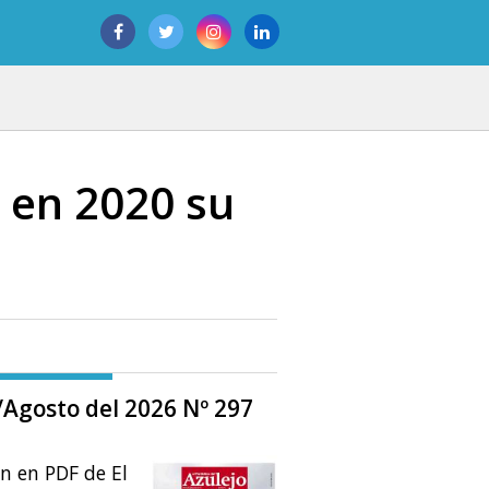
á en 2020 su
o/Agosto del 2026 Nº 297
ón en PDF de El