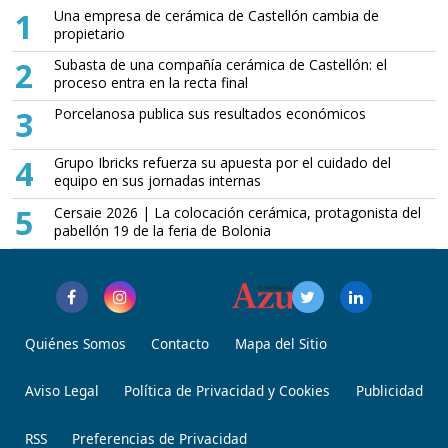
1
Una empresa de cerámica de Castellón cambia de
propietario
2
Subasta de una compañía cerámica de Castellón: el
proceso entra en la recta final
3
Porcelanosa publica sus resultados económicos
4
Grupo Ibricks refuerza su apuesta por el cuidado del
equipo en sus jornadas internas
5
Cersaie 2026 | La colocación cerámica, protagonista del
pabellón 19 de la feria de Bolonia
Quiénes Somos
Contacto
Mapa del Sitio
Aviso Legal
Política de Privacidad y Cookies
Publicidad
RSS
Preferencias de Privacidad