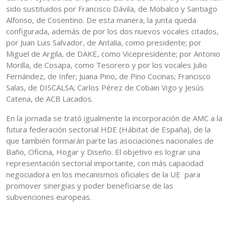
sido sustituidos por Francisco Dávila, de Mobalco y Santiago
Alfonso, de Cosentino. De esta manera, la junta queda
configurada, además de por los dos nuevos vocales citados,
por Juan Luis Salvador, de Antalia, como presidente; por
Miguel de Argila, de DAKE, como Vicepresidente; por Antonio
Morilla, de Cosapa, como Tesorero y por los vocales Julio
Fernández, de Infer; Juana Pino, de Pino Cocinas; Francisco
Salas, de DISCALSA; Carlos Pérez de Cobain Vigo y Jesús
Catena, de ACB Lacados.
En la jornada se trató igualmente la incorporación de AMC a la
futura federación sectorial HDE (Hábitat de España), de la
que también formarán parte las asociaciones nacionales de
Baño, Oficina, Hogar y Diseño. El objetivo es lograr una
representación sectorial importante, con más capacidad
negociadora en los mecanismos oficiales de la UE para
promover sinergias y poder beneficiarse de las
subvenciones europeas.