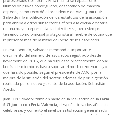
profesionales del sector. En la misma se repasaron los
últimos objetivos conseguidos, destacando de manera
especial, como recordó el presidente de AMC,
Juan Luis
Salvador
, la modificación de los estatutos de la asociación
para abrirla a otros subsectores afines a la cocina y dotarla
de una mayor representatividad y fuerza, pero siempre
teniendo como principal protagonista al mueble de cocina que
representa más de la mitad del peso de los asociados.
En este sentido, Salvador mencionó el importante
crecimiento del número de asociados registrado desde
noviembre de 2015, que ha supuesto prácticamente doblar
la cifra de miembros hasta superar el medio centenar, algo
que ha sido posible, según el presidente de AMC, por la
mejora de la situación del sector, además de por la gestión
realizada por el nuevo gerente de la asociación, Sebastián
Acedo.
Juan Luis Salvador también habló de la realización de la
feria
SICI junto con Feria Valencia
, después de varios años sin
celebrarse, y comentó el nivel de satisfacción generalizado