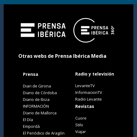
Otras webs de Prensa Ibérica Media
Radio y televisión
Prensa
LevanteTV
Diari de Girona
InformacionTV
Diario de Córdoba
Radio Levante
Diario de Ibiza
INFORMACIÓN
Revistas
Diario de Mallorca
Cuore
El Día
Stilo
Empordà
Viajar
El Periódico de Aragón