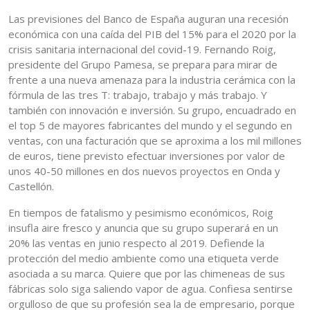
Las previsiones del Banco de España auguran una recesión
económica con una caída del PIB del 15% para el 2020 por la
crisis sanitaria internacional del covid-19. Fernando Roig,
presidente del Grupo Pamesa, se prepara para mirar de
frente a una nueva amenaza para la industria cerámica con la
fórmula de las tres T: trabajo, trabajo y más trabajo. Y
también con innovación e inversión. Su grupo, encuadrado en
el top 5 de mayores fabricantes del mundo y el segundo en
ventas, con una facturación que se aproxima a los mil millones
de euros, tiene previsto efectuar inversiones por valor de
unos 40-50 millones en dos nuevos proyectos en Onda y
Castellón.
En tiempos de fatalismo y pesimismo económicos, Roig
insufla aire fresco y anuncia que su grupo superará en un
20% las ventas en junio respecto al 2019. Defiende la
protección del medio ambiente como una etiqueta verde
asociada a su marca. Quiere que por las chimeneas de sus
fábricas solo siga saliendo vapor de agua. Confiesa sentirse
orgulloso de que su profesión sea la de empresario, porque