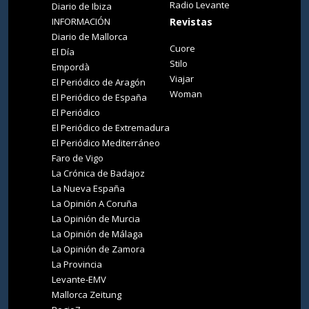
Radio Levante
Diario de Ibiza
INFORMACIÓN
Revistas
Diario de Mallorca
Cuore
El Día
Stilo
Empordà
Viajar
El Periódico de Aragón
Woman
El Periódico de España
El Periódico
El Periódico de Extremadura
El Periódico Mediterráneo
Faro de Vigo
La Crónica de Badajoz
La Nueva España
La Opinión A Coruña
La Opinión de Murcia
La Opinión de Málaga
La Opinión de Zamora
La Provincia
Levante-EMV
Mallorca Zeitung