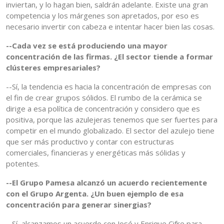
inviertan, y lo hagan bien, saldrán adelante. Existe una gran
competencia y los márgenes son apretados, por eso es
necesario invertir con cabeza e intentar hacer bien las cosas.
--Cada vez se está produciendo una mayor
concentración de las firmas. ¿El sector tiende a formar
clústeres empresariales?
--Sí, la tendencia es hacia la concentración de empresas con
el fin de crear grupos sólidos. El rumbo de la cerámica se
dirige a esa política de concentración y considero que es
positiva, porque las azulejeras tenemos que ser fuertes para
competir en el mundo globalizado. El sector del azulejo tiene
que ser más productivo y contar con estructuras
comerciales, financieras y energéticas más sólidas y
potentes.
--El Grupo Pamesa alcanzó un acuerdo recientemente
con el Grupo Argenta. ¿Un buen ejemplo de esa
concentración para generar sinergias?
--Sí, alcanzamos un acuerdo con José y Enrique Cifre para