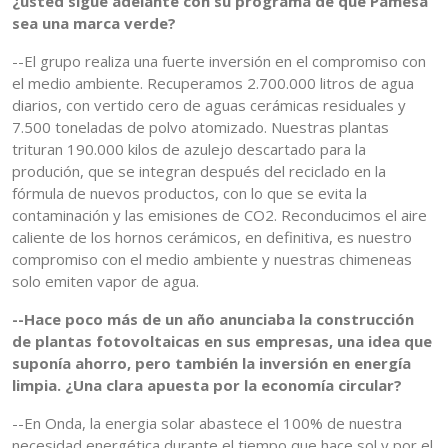
¿usted sigue adelante con su programa de que Pamesa
sea una marca verde?
--El grupo realiza una fuerte inversión en el compromiso con
el medio ambiente. Recuperamos 2.700.000 litros de agua
diarios, con vertido cero de aguas cerámicas residuales y
7.500 toneladas de polvo atomizado. Nuestras plantas
trituran 190.000 kilos de azulejo descartado para la
produción, que se integran después del reciclado en la
fórmula de nuevos productos, con lo que se evita la
contaminación y las emisiones de CO2. Reconducimos el aire
caliente de los hornos cerámicos, en definitiva, es nuestro
compromiso con el medio ambiente y nuestras chimeneas
solo emiten vapor de agua.
--Hace poco más de un año anunciaba la construcción
de plantas fotovoltaicas en sus empresas, una idea que
suponía ahorro, pero también la inversión en energía
limpia. ¿Una clara apuesta por la economía circular?
--En Onda, la energia solar abastece el 100% de nuestra
necesidad energética durante el tiempo que hace sol y por el