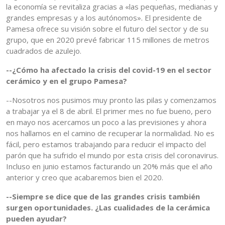
la economía se revitaliza gracias a «las pequeñas, medianas y
grandes empresas y a los autónomos». El presidente de
Pamesa ofrece su visión sobre el futuro del sector y de su
grupo, que en 2020 prevé fabricar 115 millones de metros
cuadrados de azulejo.
--¿Cómo ha afectado la crisis del covid-19 en el sector
cerámico y en el grupo Pamesa?
--Nosotros nos pusimos muy pronto las pilas y comenzamos
a trabajar ya el 8 de abril. El primer mes no fue bueno, pero
en mayo nos acercamos un poco a las previsiones y ahora
nos hallamos en el camino de recuperar la normalidad. No es
fácil, pero estamos trabajando para reducir el impacto del
parón que ha sufrido el mundo por esta crisis del coronavirus.
Incluso en junio estamos facturando un 20% más que el año
anterior y creo que acabaremos bien el 2020.
--Siempre se dice que de las grandes crisis también
surgen oportunidades. ¿Las cualidades de la cerámica
pueden ayudar?