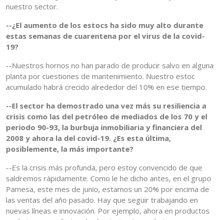
nuestro sector.
--¿El aumento de los estocs ha sido muy alto durante
estas semanas de cuarentena por el virus de la covid-
19?
--Nuestros hornos no han parado de producir salvo en alguna
planta por cuestiones de mantenimiento. Nuestro estoc
acumulado habrá crecido alrededor del 10% en ese tiempo.
--El sector ha demostrado una vez más su resiliencia a
crisis como las del petróleo de mediados de los 70 y el
periodo 90-93, la burbuja inmobiliaria y financiera del
2008 y ahora la del covid-19. ¿Es esta última,
posiblemente, la más importante?
--Es la crisis más profunda, pero estoy convencido de que
saldremos rápidamente. Como le he dicho antes, en el grupo
Pamesa, este mes de junio, estamos un 20% por encima de
las ventas del año pasado. Hay que seguir trabajando en
nuevas líneas e innovación. Por ejemplo, ahora en productos