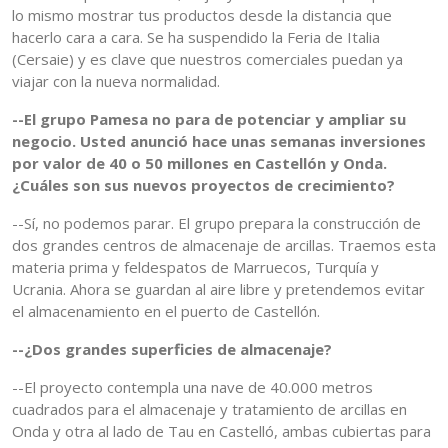
lo mismo mostrar tus productos desde la distancia que
hacerlo cara a cara. Se ha suspendido la Feria de Italia
(Cersaie) y es clave que nuestros comerciales puedan ya
viajar con la nueva normalidad.
--El grupo Pamesa no para de potenciar y ampliar su
negocio. Usted anunció hace unas semanas inversiones
por valor de 40 o 50 millones en Castellón y Onda.
¿Cuáles son sus nuevos proyectos de crecimiento?
--Sí, no podemos parar. El grupo prepara la construcción de
dos grandes centros de almacenaje de arcillas. Traemos esta
materia prima y feldespatos de Marruecos, Turquía y
Ucrania. Ahora se guardan al aire libre y pretendemos evitar
el almacenamiento en el puerto de Castellón.
--¿Dos grandes superficies de almacenaje?
--El proyecto contempla una nave de 40.000 metros
cuadrados para el almacenaje y tratamiento de arcillas en
Onda y otra al lado de Tau en Castelló, ambas cubiertas para