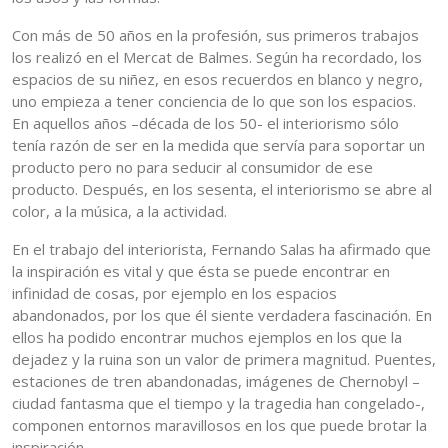
Con más de 50 años en la profesión, sus primeros trabajos
los realizó en el Mercat de Balmes. Según ha recordado, los
espacios de su niñez, en esos recuerdos en blanco y negro,
uno empieza a tener conciencia de lo que son los espacios.
En aquellos años –década de los 50- el interiorismo sólo
tenía razón de ser en la medida que servía para soportar un
producto pero no para seducir al consumidor de ese
producto. Después, en los sesenta, el interiorismo se abre al
color, a la música, a la actividad.
En el trabajo del interiorista, Fernando Salas ha afirmado que
la inspiración es vital y que ésta se puede encontrar en
infinidad de cosas, por ejemplo en los espacios
abandonados, por los que él siente verdadera fascinación. En
ellos ha podido encontrar muchos ejemplos en los que la
dejadez y la ruina son un valor de primera magnitud. Puentes,
estaciones de tren abandonadas, imágenes de Chernobyl –
ciudad fantasma que el tiempo y la tragedia han congelado-,
componen entornos maravillosos en los que puede brotar la
inspiración.