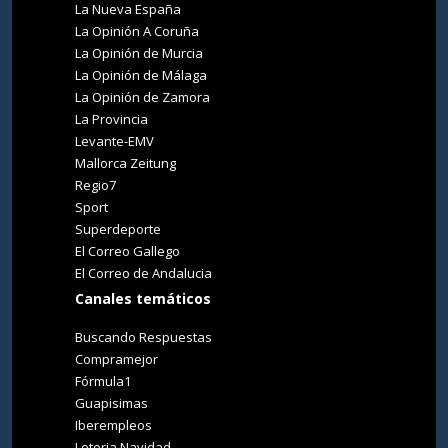
La Nueva España
La Opinión A Coruña
La Opinión de Murcia
La Opinión de Málaga
La Opinión de Zamora
La Provincia
Levante-EMV
Mallorca Zeitung
Regio7
Sport
Superdeporte
El Correo Gallego
El Correo de Andalucia
Canales temáticos
Buscando Respuestas
Compramejor
Fórmula1
Guapisimas
Iberempleos
Loteria Navidad