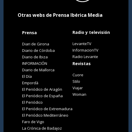
Otras webs de Prensa Ibérica Media
Radio y televisión
Prensa
LevanteTV
Diari de Girona
InformacionTV
Diario de Córdoba
Radio Levante
Diario de Ibiza
INFORMACIÓN
Revistas
Diario de Mallorca
Cuore
El Día
Stilo
Empordà
Viajar
El Periódico de Aragón
Woman
El Periódico de España
El Periódico
El Periódico de Extremadura
El Periódico Mediterráneo
Faro de Vigo
La Crónica de Badajoz