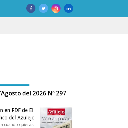
o/Agosto del 2026 Nº 297
ón en PDF de El
ico del Azulejo
ta cuando quieras