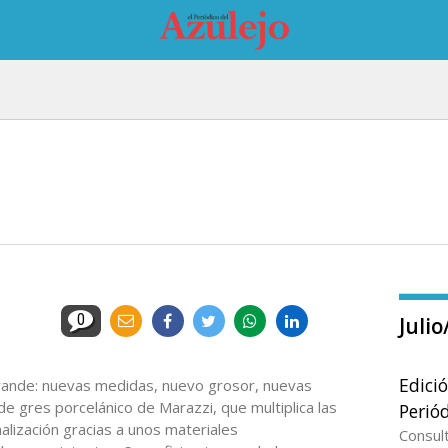
0
Juli
Edici
ande: nuevas medidas, nuevo grosor, nuevas
 de gres porcelánico de Marazzi, que multiplica las
Periód
alización gracias a unos materiales
Consul