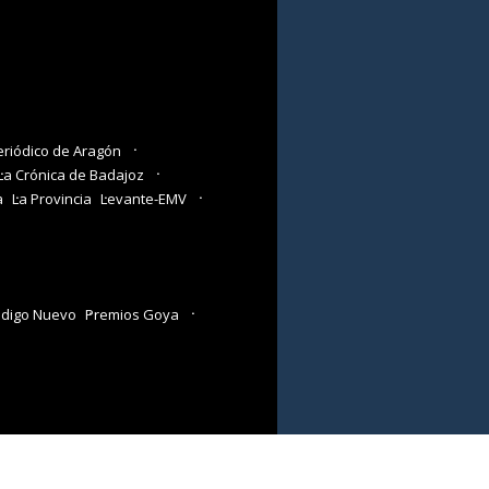
eriódico de Aragón
La Crónica de Badajoz
a
La Provincia
Levante-EMV
digo Nuevo
Premios Goya