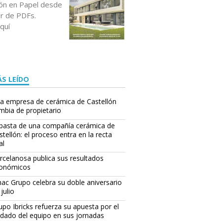
ción en Papel desde
or de PDFs.
quí
S LEÍDO
a empresa de cerámica de Castellón
mbia de propietario
basta de una compañía cerámica de
stellón: el proceso entra en la recta
al
rcelanosa publica sus resultados
onómicos
ac Grupo celebra su doble aniversario
julio
upo Ibricks refuerza su apuesta por el
idado del equipo en sus jornadas