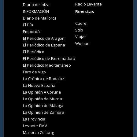
Radio Levante
Diario de Ibiza
INFORMACIÓN
Revistas
Diario de Mallorca
Cuore
El Día
Stilo
Empordà
Viajar
El Periódico de Aragón
Woman
El Periódico de España
El Periódico
El Periódico de Extremadura
El Periódico Mediterráneo
Faro de Vigo
La Crónica de Badajoz
La Nueva España
La Opinión A Coruña
La Opinión de Murcia
La Opinión de Málaga
La Opinión de Zamora
La Provincia
Levante-EMV
Mallorca Zeitung