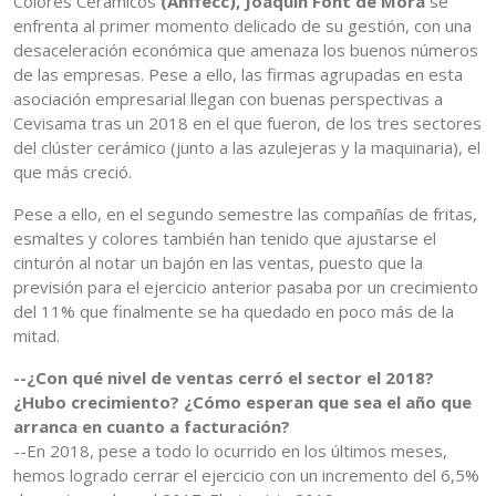
Colores Cerámicos
(Anffecc), Joaquín Font de Mora
se
enfrenta al primer momento delicado de su gestión, con una
desaceleración económica que amenaza los buenos números
de las empresas. Pese a ello, las firmas agrupadas en esta
asociación empresarial llegan con buenas perspectivas a
Cevisama tras un 2018 en el que fueron, de los tres sectores
del clúster cerámico (junto a las azulejeras y la maquinaria), el
que más creció.
Pese a ello, en el segundo semestre las compañías de fritas,
esmaltes y colores también han tenido que ajustarse el
cinturón al notar un bajón en las ventas, puesto que la
previsión para el ejercicio anterior pasaba por un crecimiento
del 11% que finalmente se ha quedado en poco más de la
mitad.
--¿Con qué nivel de ventas cerró el sector el 2018?
¿Hubo crecimiento? ¿Cómo esperan que sea el año que
arranca en cuanto a facturación?
--En 2018, pese a todo lo ocurrido en los últimos meses,
hemos logrado cerrar el ejercicio con un incremento del 6,5%