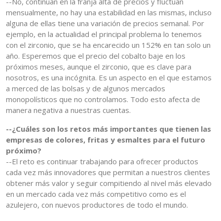
--No, continúan en la franja alta de precios y fluctúan
mensualmente, no hay una estabilidad en las mismas, incluso
alguna de ellas tiene una variación de precios semanal. Por
ejemplo, en la actualidad el principal problema lo tenemos
con el zirconio, que se ha encarecido un 152% en tan solo un
año. Esperemos que el precio del cobalto baje en los
próximos meses, aunque el zirconio, que es clave para
nosotros, es una incógnita. Es un aspecto en el que estamos
a merced de las bolsas y de algunos mercados
monopolísticos que no controlamos. Todo esto afecta de
manera negativa a nuestras cuentas.
--¿Cuáles son los retos más importantes que tienen las
empresas de colores, fritas y esmaltes para el futuro
próximo?
--El reto es continuar trabajando para ofrecer productos
cada vez más innovadores que permitan a nuestros clientes
obtener más valor y seguir compitiendo al nivel más elevado
en un mercado cada vez más competitivo como es el
azulejero, con nuevos productores de todo el mundo.