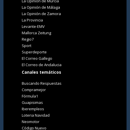
La Opinión de Murcia
La Opinión de Málaga
La Opinión de Zamora
La Provincia
Levante-EMV
Mallorca Zeitung
Regio7
Sport
Superdeporte
El Correo Gallego
El Correo de Andalucia
Canales temáticos
Buscando Respuestas
Compramejor
Fórmula1
Guapisimas
Iberempleos
Loteria Navidad
Neomotor
Código Nuevo