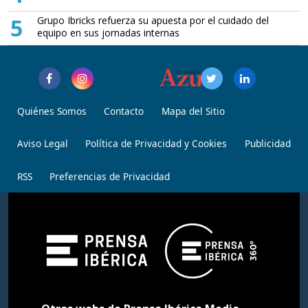
5
Grupo Ibricks refuerza su apuesta por el cuidado del
equipo en sus jornadas internas
Quiénes Somos
Contacto
Mapa del Sitio
Aviso Legal
Política de Privacidad y Cookies
Publicidad
RSS
Preferencias de Privacidad