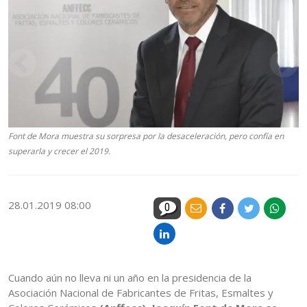
Font de Mora muestra su sorpresa por la desaceleración, pero confía en
superarla y crecer el 2019.
28.01.2019 08:00
0
Cuando aún no lleva ni un año en la presidencia de la
Asociación Nacional de Fabricantes de Fritas, Esmaltes y