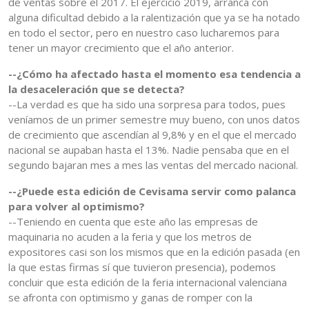
de ventas sobre el 2017. El ejercicio 2019, arranca con
alguna dificultad debido a la ralentización que ya se ha notado
en todo el sector, pero en nuestro caso lucharemos para
tener un mayor crecimiento que el año anterior.
--¿Cómo ha afectado hasta el momento esa tendencia a
la desaceleración que se detecta?
--La verdad es que ha sido una sorpresa para todos, pues
veníamos de un primer semestre muy bueno, con unos datos
de crecimiento que ascendían al 9,8% y en el que el mercado
nacional se aupaban hasta el 13%. Nadie pensaba que en el
segundo bajaran mes a mes las ventas del mercado nacional.
--¿Puede esta edición de Cevisama servir como palanca
para volver al optimismo?
--Teniendo en cuenta que este año las empresas de
maquinaria no acuden a la feria y que los metros de
expositores casi son los mismos que en la edición pasada (en
la que estas firmas sí que tuvieron presencia), podemos
concluir que esta edición de la feria internacional valenciana
se afronta con optimismo y ganas de romper con la