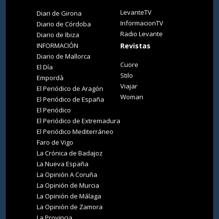
LevanteTV
Diari de Girona
InformacionTV
Diario de Córdoba
Radio Levante
Diario de Ibiza
INFORMACIÓN
Revistas
Diario de Mallorca
Cuore
El Día
Stilo
Empordà
Viajar
El Periódico de Aragón
Woman
El Periódico de España
El Periódico
El Periódico de Extremadura
El Periódico Mediterráneo
Faro de Vigo
La Crónica de Badajoz
La Nueva España
La Opinión A Coruña
La Opinión de Murcia
La Opinión de Málaga
La Opinión de Zamora
La Provincia