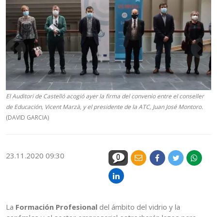
El Auditori de Castelló acogió ayer la firma del convenio entre el conseller
de Educación, Vicent Marzà, y el presidente de la ATC, Juan José Montoro.
(DAVID GARCIA)
23.11.2020 09:30
0
La
Formación Profesional
del ámbito del vidrio y la