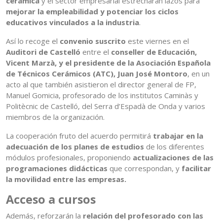
cerámica
y el sector empresarial estrecharán lazos para
mejorar la empleabilidad y potenciar los ciclos
educativos vinculados a la industria
.
Así lo recoge el
convenio suscrito
este viernes en el
Auditori de Castelló
entre el
conseller de Educación,
Vicent Marzà, y el presidente de la Asociación Española
de Técnicos Cerámicos (ATC), Juan José Montoro
, en un
acto al que también asistieron el director general de FP,
Manuel Gomicia, profesorado de los institutos Caminàs y
Politècnic de Castelló, del Serra d’Espadà de Onda y varios
miembros de la organización.
La cooperación fruto del acuerdo permitirá
trabajar en la
adecuación de los planes de estudios
de los diferentes
módulos profesionales, proponiendo
actualizaciones de las
programaciones didácticas
que correspondan, y
facilitar
la movilidad entre las empresas.
Acceso a cursos
Además, reforzarán la
relación del profesorado con las