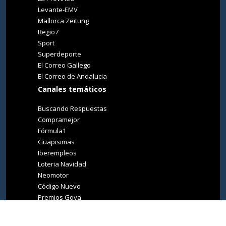
Levante-EMV
Mallorca Zeitung
Regio7
Sport
Superdeporte
El Correo Gallego
El Correo de Andalucia
Canales temáticos
Buscando Respuestas
Compramejor
Fórmula1
Guapisimas
Iberempleos
Loteria Navidad
Neomotor
Código Nuevo
Premios Goya
Premios Oscar
Tucasa