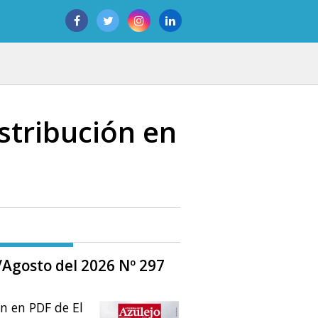
stribución en
o/Agosto del 2026 Nº 297
ón en PDF de El