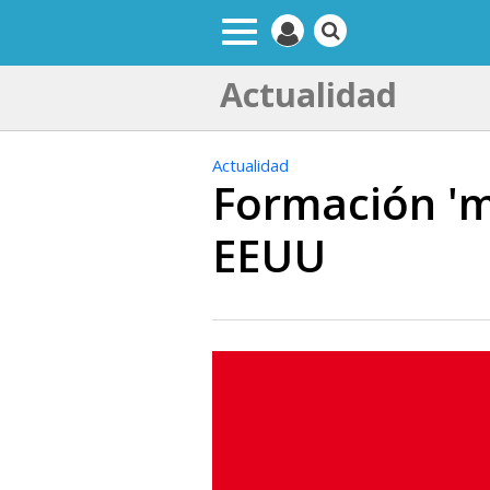
Actualidad
Actualidad
Formación 'ma
EEUU