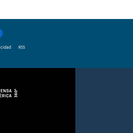
icidad
RSS