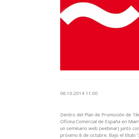
06.10.2014 11:00
Dentro del Plan de Promoción de Til
Oficina Comercial de España en Miam
un seminario web (webinar) junto con
próximo 8 de octubre. Bajo el título