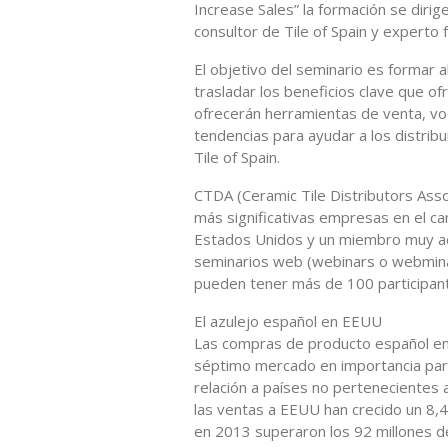
Increase Sales” la formación se diri
consultor de Tile of Spain y experto
El objetivo del seminario es formar a
trasladar los beneficios clave que of
ofrecerán herramientas de venta, vo
tendencias para ayudar a los distrib
Tile of Spain.
CTDA (Ceramic Tile Distributors Assoc
más significativas empresas en el ca
Estados Unidos y un miembro muy ac
seminarios web (webinars o webminar
pueden tener más de 100 participan
El azulejo español en EEUU
Las compras de producto español en
séptimo mercado en importancia para
relación a países no pertenecientes
las ventas a EEUU han crecido un 8,
en 2013 superaron los 92 millones 