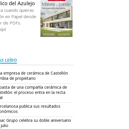
ico del Azulejo
ta cuando quieras
ción en Papel desde
or de PDFs.
quí
S LEÍDO
a empresa de cerámica de Castellón
mbia de propietario
basta de una compañía cerámica de
stellón: el proceso entra en la recta
al
rcelanosa publica sus resultados
onómicos
ac Grupo celebra su doble aniversario
julio