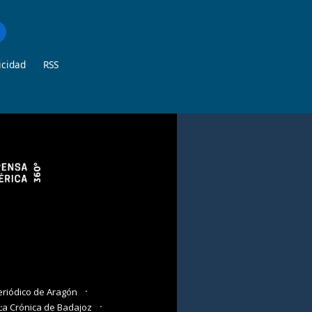
icidad
RSS
eriódico de Aragón
La Crónica de Badajoz