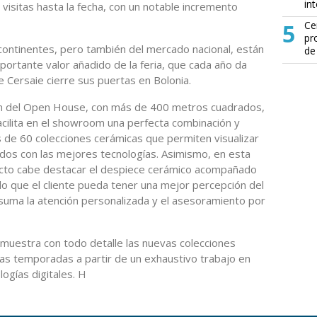
in
isitas hasta la fecha, con un notable incremento
5
Ce
pr
continentes, pero también del mercado nacional, están
de
rtante valor añadido de la feria, que cada año da
Cersaie cierre sus puertas en Bolonia.
ión del Open House, con más de 400 metros cuadrados,
facilita en el showroom una perfecta combinación y
 de 60 colecciones cerámicas que permiten visualizar
ados con las mejores tecnologías. Asimismo, en esta
ducto cabe destacar el despiece cerámico acompañado
o que el cliente pueda tener una mejor percepción del
 suma la atención personalizada y el asesoramiento por
muestra con todo detalle las nuevas colecciones
as temporadas a partir de un exhaustivo trabajo en
logías digitales. H