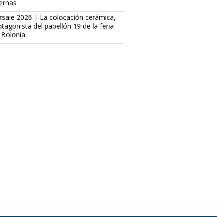
ternas
rsaie 2026 | La colocación cerámica,
otagonista del pabellón 19 de la feria
 Bolonia