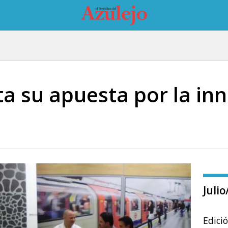
ta su apuesta por la in
Juli
Edici