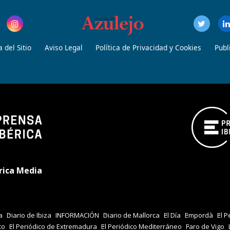
 del Sitio
Aviso Legal
Política de Privacidad y Cookies
Publ
rica Media
a
Diario de Ibiza
INFORMACIÓN
Diario de Mallorca
El Día
Empordà
El P
co
El Periódico de Extremadura
El Periódico Mediterráneo
Faro de Vigo