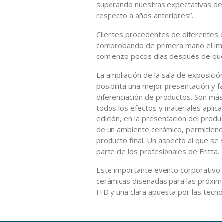
superando nuestras expectativas de v
respecto a años anteriores”.
Clientes procedentes de diferentes 
comprobando de primera mano el impo
comienzo pocos días después de que 
La ampliación de la sala de exposic
posibilita una mejor presentación y 
diferenciación de productos. Son más
todos los efectos y materiales aplic
edición, en la presentación del pro
de un ambiente cerámico, permitiend
producto final. Un aspecto al que se
parte de los profesionales de Fritta.
Este importante evento corporativo 
cerámicas diseñadas para las próxim
I+D y una clara apuesta por las tecno