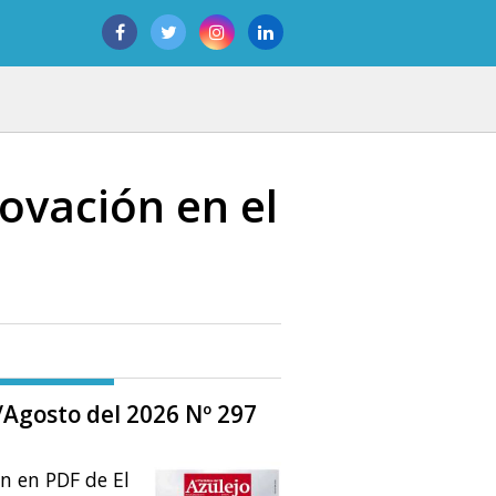
novación en el
o/Agosto del 2026 Nº 297
ón en PDF de El