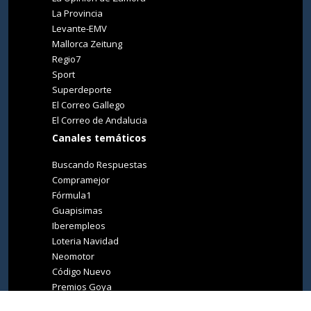
La Provincia
Levante-EMV
Mallorca Zeitung
Regio7
Sport
Superdeporte
El Correo Gallego
El Correo de Andalucia
Canales temáticos
Buscando Respuestas
Compramejor
Fórmula1
Guapisimas
Iberempleos
Loteria Navidad
Neomotor
Código Nuevo
Premios Goya
Premios Oscar