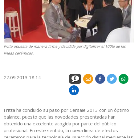
Fritta apuesta de manera firme y decidida por digitalizar el 100% de las
líneas cerámicas.
27.09.2013 18:14
0
Fritta ha concluido su paso por Cersaie 2013 con un óptimo
balance, puesto que las novedades presentadas han
obtenido una excelente acogida por parte del público
profesional. En este sentido, la nueva línea de efectos
cerámicos para la tecnología de inyección digital mediante las