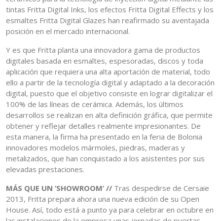
tintas Fritta Digital Inks, los efectos Fritta Digital Effects y los
esmaltes Fritta Digital Glazes han reafirmado su aventajada
posición en el mercado internacional.
Y es que Fritta planta una innovadora gama de productos
digitales basada en esmaltes, espesoradas, discos y toda
aplicación que requiera una alta aportación de material, todo
ello a partir de la tecnología digital y adaptado a la decoración
digital, puesto que el objetivo consiste en lograr digitalizar el
100% de las líneas de cerámica. Además, los últimos
desarrollos se realizan en alta definición gráfica, que permite
obtener y reflejar detalles realmente impresionantes. De
esta manera, la firma ha presentado en la feria de Bolonia
innovadores modelos mármoles, piedras, maderas y
metalizados, que han conquistado a los asistentes por sus
elevadas prestaciones.
MÁS QUE UN ‘SHOWROOM’ //
Tras despedirse de Cersaie
2013, Fritta prepara ahora una nueva edición de su Open
House. Así, todo está a punto ya para celebrar en octubre en
las instalaciones de la empresa unas jornadas de puertas