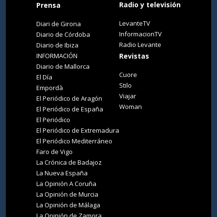
Radio y televisión
Prensa
LevanteTV
Diari de Girona
InformacionTV
Diario de Córdoba
Radio Levante
Diario de Ibiza
INFORMACIÓN
Revistas
Diario de Mallorca
Cuore
El Día
Stilo
Empordà
Viajar
El Periódico de Aragón
Woman
El Periódico de España
El Periódico
El Periódico de Extremadura
El Periódico Mediterráneo
Faro de Vigo
La Crónica de Badajoz
La Nueva España
La Opinión A Coruña
La Opinión de Murcia
La Opinión de Málaga
La Opinión de Zamora