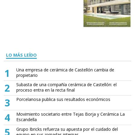
LO MÁS LEÍDO
1
Una empresa de cerámica de Castellón cambia de
propietario
2
Subasta de una compañía cerámica de Castellón: el
proceso entra en la recta final
3
Porcelanosa publica sus resultados económicos
4
Movimiento societario entre Tejas Borja y Cerámica La
Escandella
5
Grupo Ibricks refuerza su apuesta por el cuidado del
equipo en sus jornadas internas