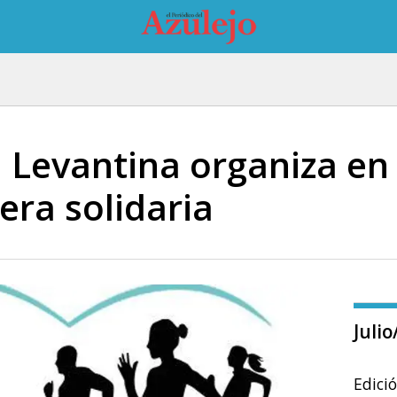
 Levantina organiza en
era solidaria
Juli
Edici