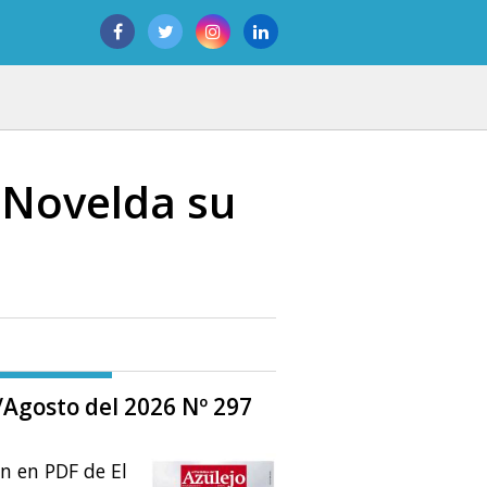
 Novelda su
o/Agosto del 2026 Nº 297
ón en PDF de El