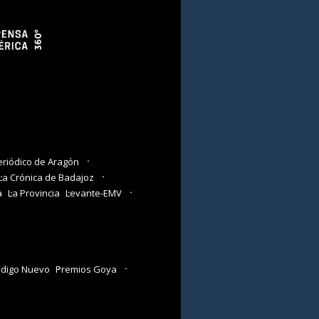
eriódico de Aragón
La Crónica de Badajoz
a
La Provincia
Levante-EMV
digo Nuevo
Premios Goya