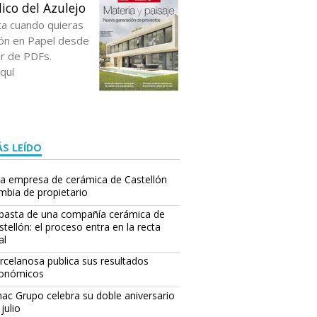
ico del Azulejo
ta cuando quieras
ción en Papel desde
or de PDFs.
quí
S LEÍDO
a empresa de cerámica de Castellón
mbia de propietario
basta de una compañía cerámica de
stellón: el proceso entra en la recta
al
rcelanosa publica sus resultados
onómicos
ac Grupo celebra su doble aniversario
julio