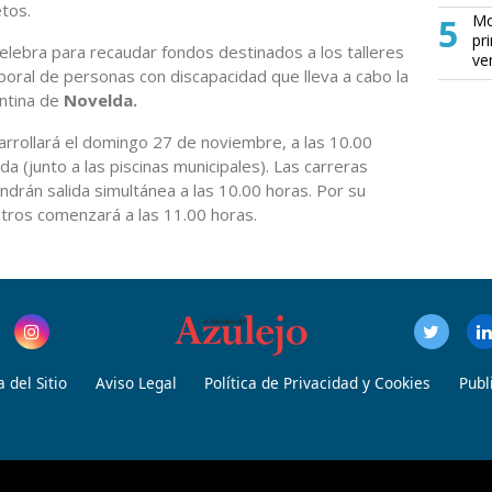
tos.
5
Mo
pr
elebra para recaudar fondos destinados a los talleres
ve
boral de personas con discapacidad que lleva a cabo la
antina de
Novelda.
arrollará el domingo 27 de noviembre, a las 10.00
da (junto a las piscinas municipales). Las carreras
ndrán salida simultánea a las 10.00 horas. Por su
metros comenzará a las 11.00 horas.
 del Sitio
Aviso Legal
Política de Privacidad y Cookies
Publ