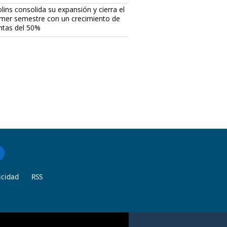
lins consolida su expansión y cierra el
imer semestre con un crecimiento de
ntas del 50%
icidad
RSS