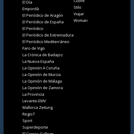
Cuore
El Día
Stilo
Empordà
Viajar
El Periódico de Aragón
Woman
El Periódico de España
El Periódico
El Periódico de Extremadura
El Periódico Mediterráneo
Faro de Vigo
La Crónica de Badajoz
La Nueva España
La Opinión A Coruña
La Opinión de Murcia
La Opinión de Málaga
La Opinión de Zamora
La Provincia
Levante-EMV
Mallorca Zeitung
Regio7
Sport
Superdeporte
El Correo Gallego