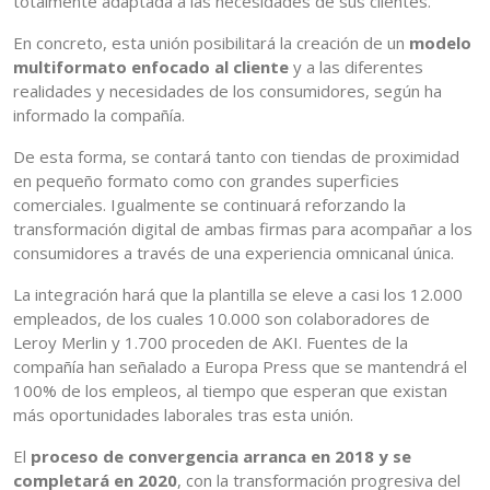
totalmente adaptada a las necesidades de sus clientes.
En concreto, esta unión posibilitará la creación de un
modelo
multiformato enfocado al cliente
y a las diferentes
realidades y necesidades de los consumidores, según ha
informado la compañía.
De esta forma, se contará tanto con tiendas de proximidad
en pequeño formato como con grandes superficies
comerciales. Igualmente se continuará reforzando la
transformación digital de ambas firmas para acompañar a los
consumidores a través de una experiencia omnicanal única.
La integración hará que la plantilla se eleve a casi los 12.000
empleados, de los cuales 10.000 son colaboradores de
Leroy Merlin y 1.700 proceden de AKI. Fuentes de la
compañía han señalado a Europa Press que se mantendrá el
100% de los empleos, al tiempo que esperan que existan
más oportunidades laborales tras esta unión.
El
proceso de convergencia arranca en 2018 y se
completará en 2020
, con la transformación progresiva del