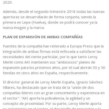
2020.
Además, desde el segundo trimestre 2018 todas las nuevas
aperturas se desarrollarán de forma conjunta, siendo la
primera en Lepe (Huelva), donde se podrá conocer ya la
nueva imagen y la marca.
PLAN DE EXPANSIÓN DE AMBAS COMPAÑÍAS
Fuentes de la compañía han reiterado a Europa Press que la
integración de ambas firmas está enfocada a satisfacer las
necesidades del ciente particular, por lo que tanto Leroy
Merlin como AKI mantienen sus "ambiciosos" planes de
expansión para los próximos años, por el cual abrirán 30 y 50
tiendas en cinco años en España, respectivamente.
El director general de Leroy Merlin España, Ignacio Sánchez
Villares, ha destacado que se trata de la "unión de dos
compañías líderes con un gran conocimiento y experiencia en
el sector". "AKI aporta la polivalencia, la agilidad y un
concepto de proximidad. Por su parte, Leroy Merlin aporta
su experiencia en el sector, el desarrollo de proyectos y la