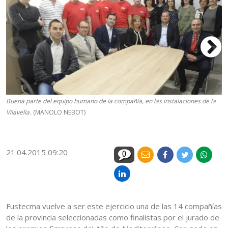
Buena parte del equipo humano de la compañía, en las instalaciones de la
Vilavella.
(MANOLO NEBOT)
21.04.2015 09:20
0
Fustecma vuelve a ser este ejercicio una de las 14 compañías
de la provincia seleccionadas como finalistas por el jurado de