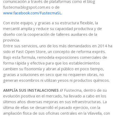
comunicación a través de plataformas como el blog
fustecma.blogspot.com.es o de
www.facebook.com/FustecmaSL
.
Con este equipo, y gracias a su estructura flexible, la
mercantil amplía y reduce su capacidad productiva y de
diseño con la cooperación de talleres auxiliares de la
provincia.
Entre sus servicios, uno de los más demandados en 2014 ha
sido el Fast Open Store, un concepto de reforma exprés.
Bajo esta formula, remodela exposiciones comerciales de
forma rápida y efectiva para que los establecimientos
cambien su fisonomía y abran al público en poco tiempo,
gracias a soluciones en seco que no requieren obras, no
generan escombros ni utilizan yesos ni productos químicos.
AMPLÍA SUS INSTALACIONES //
Fustecma, dentro de su
evolución positiva en el mercado, ha llevado a cabo en los
últimos años diversas mejoras en sus infraestructuras. La
última de ellas se desarrolló el pasado ejercicio, con la
ampliación física de sus oficinas centrales en la Vilavella, con