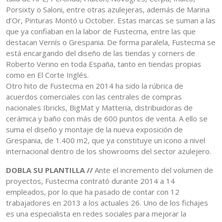
Porsixty o Saloni, entre otras azulejeras, además de Marina
d’Or, Pinturas Montó u October. Estas marcas se suman a las
que ya confiaban en la labor de Fustecma, entre las que
destacan Vernís o Grespania. De forma paralela, Fustecma se
está encargando del diseño de las tiendas y corners de
Roberto Verino en toda España, tanto en tiendas propias
como en El Corte Inglés.
Otro hito de Fustecma en 2014 ha sido la rúbrica de
acuerdos comerciales con las centrales de compras
nacionales Ibricks, BigMat y Matteria, distribuidoras de
cerámica y baño con más de 600 puntos de venta. A ello se
suma el diseño y montaje de la nueva exposición de
Grespania, de 1.400 m2, que ya constituye un icono a nivel
internacional dentro de los showrooms del sector azulejero.
DOBLA SU PLANTILLA //
Ante el incremento del volumen de
proyectos, Fustecma contrató durante 2014 a 14
empleados, por lo que ha pasado de contar con 12
trabajadores en 2013 a los actuales 26. Uno de los fichajes
es una especialista en redes sociales para mejorar la