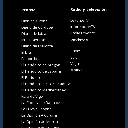
Radio y televisión
Prensa
LevanteTV
Diari de Girona
InformacionTV
Diario de Córdoba
Radio Levante
Diario de Ibiza
INFORMACIÓN
Revistas
Diario de Mallorca
Cuore
El Día
Stilo
Empordà
Viajar
El Periódico de Aragón
Woman
El Periódico de España
El Periódico
El Periódico de Extremadura
El Periódico Mediterráneo
Faro de Vigo
La Crónica de Badajoz
La Nueva España
La Opinión A Coruña
La Opinión de Murcia
La Opinión de Málaga