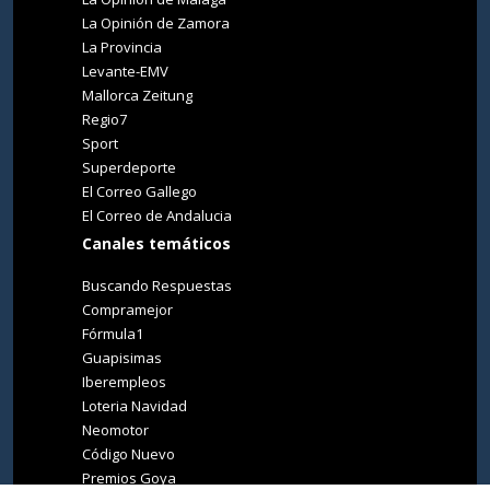
La Opinión de Zamora
La Provincia
Levante-EMV
Mallorca Zeitung
Regio7
Sport
Superdeporte
El Correo Gallego
El Correo de Andalucia
Canales temáticos
Buscando Respuestas
Compramejor
Fórmula1
Guapisimas
Iberempleos
Loteria Navidad
Neomotor
Código Nuevo
Premios Goya