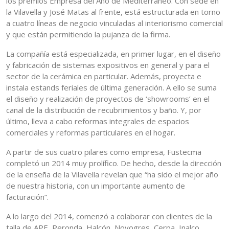
los premios Empresa del Año de Mediterráneo. Con sede en
la Vilavella y José Matas al frente, está estructurada en torno
a cuatro líneas de negocio vinculadas al interiorismo comercial
y que están permitiendo la pujanza de la firma.
La compañía está especializada, en primer lugar, en el diseño
y fabricación de sistemas expositivos en general y para el
sector de la cerámica en particular. Además, proyecta e
instala estands feriales de última generación. A ello se suma
el diseño y realización de proyectos de ‘showrooms’ en el
canal de la distribución de recubrimientos y baño. Y, por
último, lleva a cabo reformas integrales de espacios
comerciales y reformas particulares en el hogar.
A partir de sus cuatro pilares como empresa, Fustecma
completó un 2014 muy prolífico. De hecho, desde la dirección
de la enseña de la Vilavella revelan que “ha sido el mejor año
de nuestra historia, con un importante aumento de
facturación”.
A lo largo del 2014, comenzó a colaborar con clientes de la
talla de APE, Peronda, Halcón, Novogres, Cerpa, Inalco,