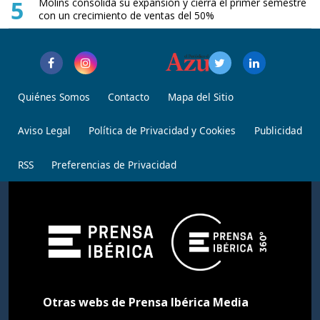
5
Molins consolida su expansión y cierra el primer semestre
con un crecimiento de ventas del 50%
Quiénes Somos
Contacto
Mapa del Sitio
Aviso Legal
Política de Privacidad y Cookies
Publicidad
RSS
Preferencias de Privacidad
Otras webs de Prensa Ibérica Media