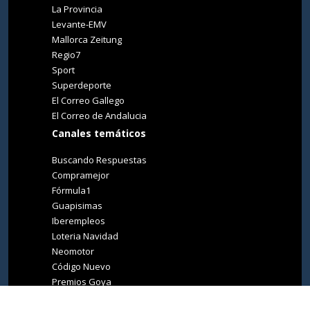
La Provincia
Levante-EMV
Mallorca Zeitung
Regio7
Sport
Superdeporte
El Correo Gallego
El Correo de Andalucia
Canales temáticos
Buscando Respuestas
Compramejor
Fórmula1
Guapisimas
Iberempleos
Loteria Navidad
Neomotor
Código Nuevo
Premios Goya
Premios Oscar