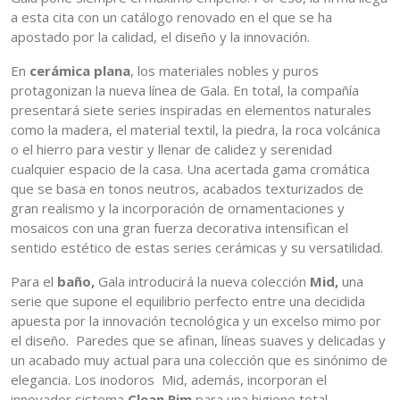
a esta cita con un catálogo renovado en el que se ha
apostado por la calidad, el diseño y la innovación.
En
cerámica plana
, los materiales nobles y puros
protagonizan la nueva línea de Gala. En total, la compañía
presentará siete series inspiradas en elementos naturales
como la madera, el material textil, la piedra, la roca volcánica
o el hierro para vestir y llenar de calidez y serenidad
cualquier espacio de la casa. Una acertada gama cromática
que se basa en tonos neutros, acabados texturizados de
gran realismo y la incorporación de ornamentaciones y
mosaicos con una gran fuerza decorativa intensifican el
sentido estético de estas series cerámicas y su versatilidad.
Para el
baño,
Gala introducirá la nueva colección
Mid,
una
serie que supone el equilibrio perfecto entre una decidida
apuesta por la innovación tecnológica y un excelso mimo por
el diseño. Paredes que se afinan, líneas suaves y delicadas y
un acabado muy actual para una colección que es sinónimo de
elegancia. Los inodoros Mid, además, incorporan el
innovador sistema
Clean Rim
para una higiene total.