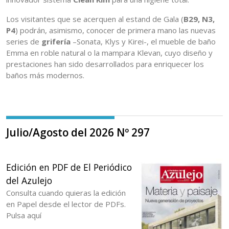
Los visitantes que se acerquen al estand de Gala (
B29, N3,
P4
) podrán, asimismo, conocer de primera mano las nuevas
series de
grifería
–Sonata, Klys y Kirei-, el mueble de baño
Emma en roble natural o la mampara Klevan, cuyo diseño y
prestaciones han sido desarrollados para enriquecer los
baños más modernos.
Julio/Agosto del 2026 Nº 297
Edición en PDF de El Periódico
del Azulejo
Consulta cuando quieras la edición
en Papel desde el lector de PDFs.
Pulsa aquí