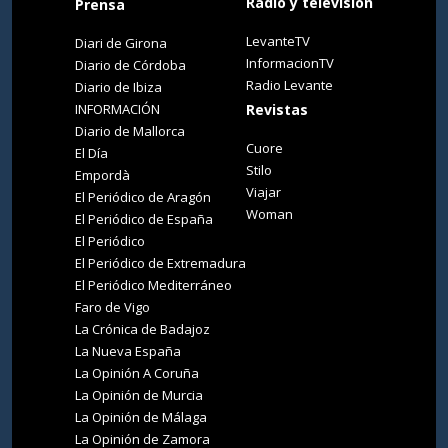
Radio y televisión
Prensa
LevanteTV
Diari de Girona
InformacionTV
Diario de Córdoba
Radio Levante
Diario de Ibiza
INFORMACIÓN
Revistas
Diario de Mallorca
Cuore
El Día
Stilo
Empordà
Viajar
El Periódico de Aragón
Woman
El Periódico de España
El Periódico
El Periódico de Extremadura
El Periódico Mediterráneo
Faro de Vigo
La Crónica de Badajoz
La Nueva España
La Opinión A Coruña
La Opinión de Murcia
La Opinión de Málaga
La Opinión de Zamora