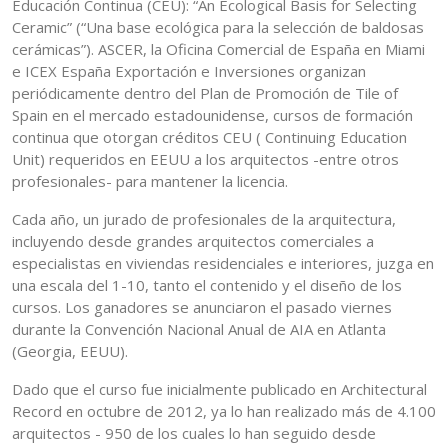
Educación Continua (CEU): “An Ecological Basis for Selecting
Ceramic” (“Una base ecológica para la selección de baldosas
cerámicas”). ASCER, la Oficina Comercial de España en Miami
e ICEX España Exportación e Inversiones organizan
periódicamente dentro del Plan de Promoción de Tile of
Spain en el mercado estadounidense, cursos de formación
continua que otorgan créditos CEU ( Continuing Education
Unit) requeridos en EEUU a los arquitectos -entre otros
profesionales- para mantener la licencia.
Cada año, un jurado de profesionales de la arquitectura,
incluyendo desde grandes arquitectos comerciales a
especialistas en viviendas residenciales e interiores, juzga en
una escala del 1-10, tanto el contenido y el diseño de los
cursos. Los ganadores se anunciaron el pasado viernes
durante la Convención Nacional Anual de AIA en Atlanta
(Georgia, EEUU).
Dado que el curso fue inicialmente publicado en Architectural
Record en octubre de 2012, ya lo han realizado más de 4.100
arquitectos - 950 de los cuales lo han seguido desde