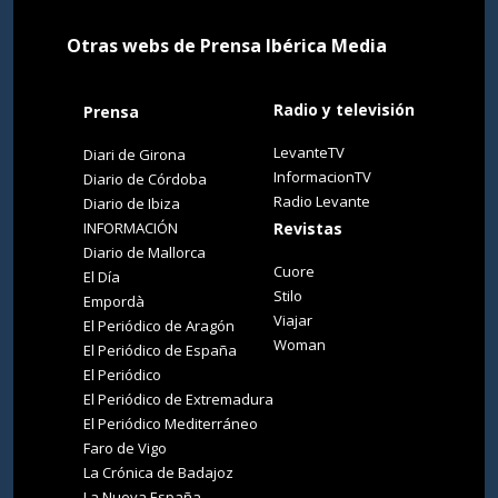
Otras webs de Prensa Ibérica Media
Radio y televisión
Prensa
LevanteTV
Diari de Girona
InformacionTV
Diario de Córdoba
Radio Levante
Diario de Ibiza
INFORMACIÓN
Revistas
Diario de Mallorca
Cuore
El Día
Stilo
Empordà
Viajar
El Periódico de Aragón
Woman
El Periódico de España
El Periódico
El Periódico de Extremadura
El Periódico Mediterráneo
Faro de Vigo
La Crónica de Badajoz
La Nueva España