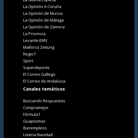
La Opinión A Coruña
La Opinión de Murcia
La Opinión de Málaga
La Opinión de Zamora
La Provincia
Levante-EMV
Mallorca Zeitung
Regio7
Sport
Superdeporte
El Correo Gallego
El Correo de Andalucia
Canales temáticos
Buscando Respuestas
Compramejor
Fórmula1
Guapisimas
Iberempleos
Loteria Navidad