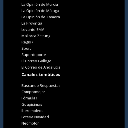
La Opinión de Murcia
La Opinión de Málaga
La Opinión de Zamora
La Provincia
Levante-EMV
Mallorca Zeitung
Regio7
Sport
Superdeporte
El Correo Gallego
El Correo de Andalucia
Canales temáticos
Buscando Respuestas
Compramejor
Fórmula1
Guapisimas
Iberempleos
Loteria Navidad
Neomotor