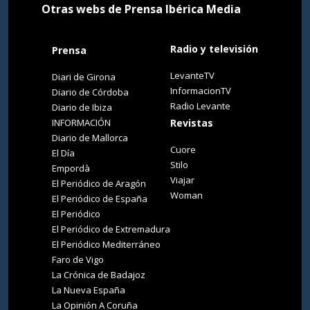
Otras webs de Prensa Ibérica Media
Radio y televisión
Prensa
LevanteTV
Diari de Girona
InformacionTV
Diario de Córdoba
Radio Levante
Diario de Ibiza
INFORMACIÓN
Revistas
Diario de Mallorca
Cuore
El Día
Stilo
Empordà
Viajar
El Periódico de Aragón
Woman
El Periódico de España
El Periódico
El Periódico de Extremadura
El Periódico Mediterráneo
Faro de Vigo
La Crónica de Badajoz
La Nueva España
La Opinión A Coruña