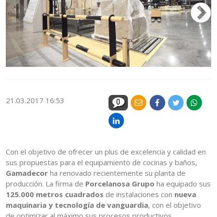
21.03.2017 16:53
0
Con el objetivo de ofrecer un plus de excelencia y calidad en
sus propuestas para el equipamiento de cocinas y baños,
Gamadecor
ha renovado recientemente su planta de
producción. La firma de
Porcelanosa Grupo
ha equipado sus
125.000 metros cuadrados
de instalaciones con
nueva
maquinaria y tecnología de vanguardia
, con el objetivo
de optimizar al máximo sus procesos productivos.