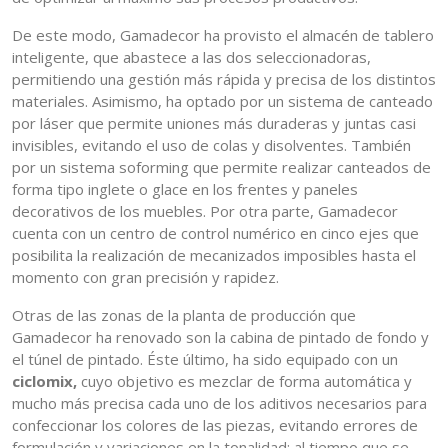
De este modo, Gamadecor ha provisto el almacén de tablero
inteligente, que abastece a las dos seleccionadoras,
permitiendo una gestión más rápida y precisa de los distintos
materiales. Asimismo, ha optado por un sistema de canteado
por láser que permite uniones más duraderas y juntas casi
invisibles, evitando el uso de colas y disolventes. También
por un sistema soforming que permite realizar canteados de
forma tipo inglete o glace en los frentes y paneles
decorativos de los muebles. Por otra parte, Gamadecor
cuenta con un centro de control numérico en cinco ejes que
posibilita la realización de mecanizados imposibles hasta el
momento con gran precisión y rapidez.
Otras de las zonas de la planta de producción que
Gamadecor ha renovado son la cabina de pintado de fondo y
el túnel de pintado. Éste último, ha sido equipado con un
ciclomix,
cuyo objetivo es mezclar de forma automática y
mucho más precisa cada uno de los aditivos necesarios para
confeccionar los colores de las piezas, evitando errores de
formulación y variaciones en la tonalidad; al tiempo que se