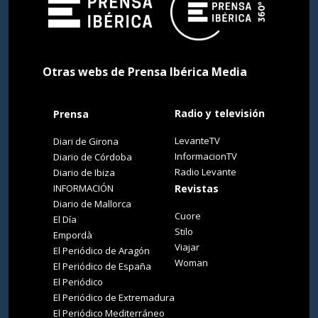
Otras webs de Prensa Ibérica Media
Radio y televisión
Prensa
LevanteTV
Diari de Girona
InformacionTV
Diario de Córdoba
Radio Levante
Diario de Ibiza
INFORMACIÓN
Revistas
Diario de Mallorca
Cuore
El Día
Stilo
Empordà
Viajar
El Periódico de Aragón
Woman
El Periódico de España
El Periódico
El Periódico de Extremadura
El Periódico Mediterráneo