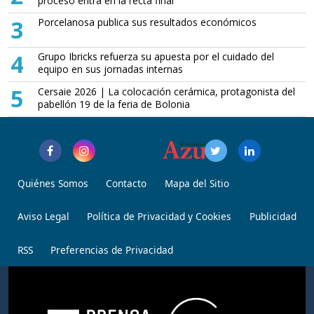
proceso entra en la recta final
3
Porcelanosa publica sus resultados económicos
4
Grupo Ibricks refuerza su apuesta por el cuidado del
equipo en sus jornadas internas
5
Cersaie 2026 | La colocación cerámica, protagonista del
pabellón 19 de la feria de Bolonia
Quiénes Somos
Contacto
Mapa del Sitio
Aviso Legal
Política de Privacidad y Cookies
Publicidad
RSS
Preferencias de Privacidad