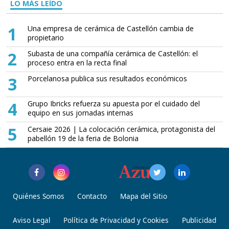
LO MÁS LEÍDO
1
Una empresa de cerámica de Castellón cambia de
propietario
2
Subasta de una compañía cerámica de Castellón: el
proceso entra en la recta final
3
Porcelanosa publica sus resultados económicos
4
Grupo Ibricks refuerza su apuesta por el cuidado del
equipo en sus jornadas internas
5
Cersaie 2026 | La colocación cerámica, protagonista del
pabellón 19 de la feria de Bolonia
Quiénes Somos
Contacto
Mapa del Sitio
Aviso Legal
Política de Privacidad y Cookies
Publicidad