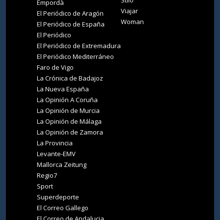
Stilo
Empordà
Viajar
El Periódico de Aragón
Woman
El Periódico de España
El Periódico
El Periódico de Extremadura
El Periódico Mediterráneo
Faro de Vigo
La Crónica de Badajoz
La Nueva España
La Opinión A Coruña
La Opinión de Murcia
La Opinión de Málaga
La Opinión de Zamora
La Provincia
Levante-EMV
Mallorca Zeitung
Regio7
Sport
Superdeporte
El Correo Gallego
El Correo de Andalucia