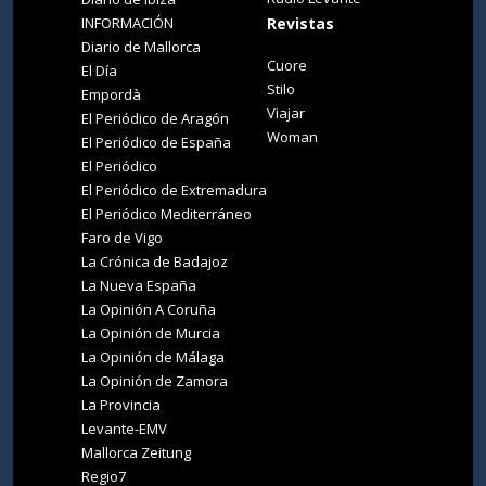
INFORMACIÓN
Revistas
Diario de Mallorca
Cuore
El Día
Stilo
Empordà
Viajar
El Periódico de Aragón
Woman
El Periódico de España
El Periódico
El Periódico de Extremadura
El Periódico Mediterráneo
Faro de Vigo
La Crónica de Badajoz
La Nueva España
La Opinión A Coruña
La Opinión de Murcia
La Opinión de Málaga
La Opinión de Zamora
La Provincia
Levante-EMV
Mallorca Zeitung
Regio7