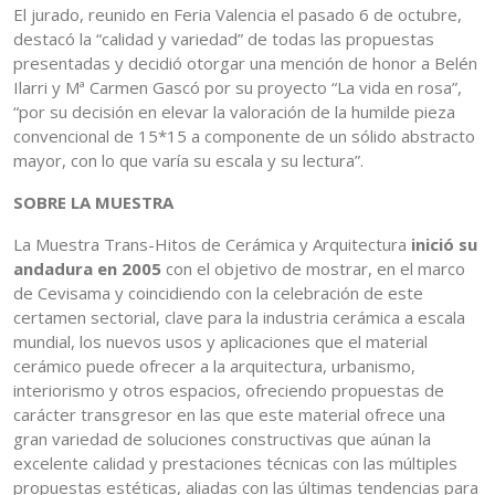
El jurado, reunido en Feria Valencia el pasado 6 de octubre,
destacó la “calidad y variedad” de todas las propuestas
presentadas y decidió otorgar una mención de honor a Belén
Ilarri y Mª Carmen Gascó por su proyecto “La vida en rosa”,
“por su decisión en elevar la valoración de la humilde pieza
convencional de 15*15 a componente de un sólido abstracto
mayor, con lo que varía su escala y su lectura”.
SOBRE LA MUESTRA
La Muestra Trans-Hitos de Cerámica y Arquitectura
inició su
andadura en 2005
con el objetivo de mostrar, en el marco
de Cevisama y coincidiendo con la celebración de este
certamen sectorial, clave para la industria cerámica a escala
mundial, los nuevos usos y aplicaciones que el material
cerámico puede ofrecer a la arquitectura, urbanismo,
interiorismo y otros espacios, ofreciendo propuestas de
carácter transgresor en las que este material ofrece una
gran variedad de soluciones constructivas que aúnan la
excelente calidad y prestaciones técnicas con las múltiples
propuestas estéticas, aliadas con las últimas tendencias para