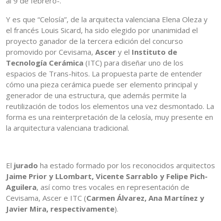
al 9 de febrero-.
Y es que “Celosía”, de la arquitecta valenciana Elena Oleza y
el francés Louis Sicard, ha sido elegido por unanimidad el
proyecto ganador de la tercera edición del concurso
promovido por Cevisama,
Ascer
y el
Instituto de
Tecnología Cerámica
(ITC) para diseñar uno de los
espacios de Trans-hitos. La propuesta parte de entender
cómo una pieza cerámica puede ser elemento principal y
generador de una estructura, que además permite la
reutilización de todos los elementos una vez desmontado. La
forma es una reinterpretación de la celosía, muy presente en
la arquitectura valenciana tradicional.
El
jurado
ha estado formado por los reconocidos arquitectos
Jaime Prior y LLombart, Vicente Sarrablo y Felipe Pich-
Aguilera
, así como tres vocales en representación de
Cevisama, Ascer e ITC (
Carmen Álvarez, Ana Martínez y
Javier Mira, respectivamente
).