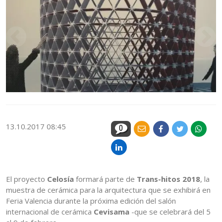
13.10.2017 08:45
0
El proyecto
Celosía
formará parte de
Trans-hitos 2018
, la
muestra de cerámica para la arquitectura que se exhibirá en
Feria Valencia durante la próxima edición del salón
internacional de cerámica
Cevisama
-que se celebrará del 5