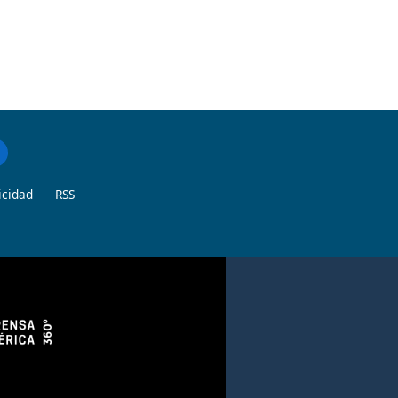
icidad
RSS