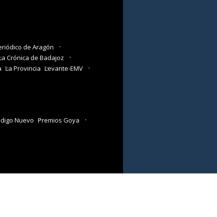
eriódico de Aragón
La Crónica de Badajoz
a
La Provincia
Levante-EMV
digo Nuevo
Premios Goya