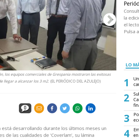
Periód
Consul
la edi
el lect
Pulsa a
LO MÁ
pón, los equipos comerciales de Grespania mostraron las exitosas
En las dos p
1
Un
e llegar a alcanzar los 3 m2.
(EL PERIÓDICO DEL AZULEJO)
baldosas de l
ca
2
Su
Ca
fin
0
3
Po
ec
a está desarrollando durante los últimos meses un
4
Em
es de las cualidades de ‘Coverlam’, su lámina
en 