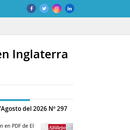
n Inglaterra
o/Agosto del 2026 Nº 297
ón en PDF de El