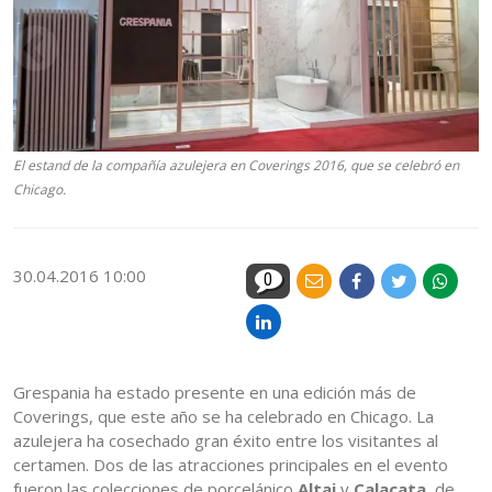
El estand de la compañía azulejera en Coverings 2016, que se celebró en
Chicago.
30.04.2016 10:00
0
Grespania ha estado presente en una edición más de
Coverings, que este año se ha celebrado en Chicago. La
azulejera ha cosechado gran éxito entre los visitantes al
certamen. Dos de las atracciones principales en el evento
fueron las colecciones de porcelánico
Altai
y
Calacata,
de