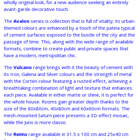
wholly original look, for a new audience seeking an entirely
avant-garde decorative touch.
The
Avalon
series is collection that is full of vitality; its urban-
themed colours are enhanced by a touch of the patina typical
of cement surfaces exposed to the bustle of the city and the
passage of time. This, along with the wide range of available
formats, combine to create public and private spaces that
have a modern, metropolitan chic.
The
Vulcano
range brings with it the beauty of cement with
its Iron, Galena and Silver colours and the strength of metal
with the Corten colour featuring a rusted effect, achieving a
breathtaking combination of light and texture that enhances
each piece. Available in either matte or shine, it is perfect for
the whole house. Rooms gain greater depth thanks to the
size of the 80x80cm, 40x80cm and 60x60cm formats. The
mesh-mounted Saturn piece presents a 3D-effect mosaic,
while the Juno is more classic.
The
Reims
range available in 31.5 x 100 cm and 25x40 cm