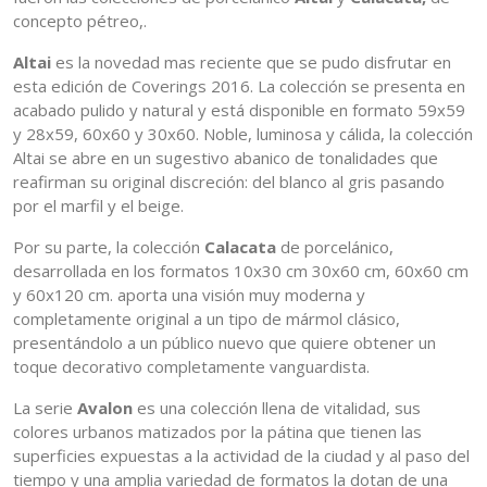
concepto pétreo,.
Altai
es la novedad mas reciente que se pudo disfrutar en
esta edición de Coverings 2016. La colección se presenta en
acabado pulido y natural y está disponible en formato 59x59
y 28x59, 60x60 y 30x60. Noble, luminosa y cálida, la colección
Altai se abre en un sugestivo abanico de tonalidades que
reafirman su original discreción: del blanco al gris pasando
por el marfil y el beige.
Por su parte, la colección
Calacata
de porcelánico,
desarrollada en los formatos 10x30 cm 30x60 cm, 60x60 cm
y 60x120 cm. aporta una visión muy moderna y
completamente original a un tipo de mármol clásico,
presentándolo a un público nuevo que quiere obtener un
toque decorativo completamente vanguardista.
La serie
Avalon
es una colección llena de vitalidad, sus
colores urbanos matizados por la pátina que tienen las
superficies expuestas a la actividad de la ciudad y al paso del
tiempo y una amplia variedad de formatos la dotan de una