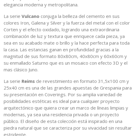
elegancia moderna y metropolitana.
La serie
Vulcano
conjuga la belleza del cemento en sus
colores Iron, Galena y Silver y la fuerza del metal con el color
Corten y el efecto oxidado, logrando una extraordinaria
combinación de luz y textura que enriquece cada pieza, ya
sea en su acabado mate o brillo y la hace perfecta para toda
la casa. Las estancias ganan en profundidad gracias a la
magnitud de sus formato 80x80cm, 40x80cm y 60x60cm y
su enmallado Saturno que es un mosaico con efecto 3D y el
mas clásico Juno.
La serie
Reims
de revestimiento en formato 31,5x100 cm y
25x40 cm es una de las grandes apuestas de Grespania para
su presentación en Coverings. Por su amplia variedad de
posibilidades estéticas es ideal para cualquier proyecto
arquitectónico que quiera crear un marco de líneas limpias y
modernas, ya sea una residencia privada o un proyecto
público. El diseño de esta colección está inspirado en una
piedra natural que se caracteriza por su vivacidad sin resultar
estridente.