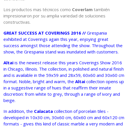
Los productos mas técnicos como
Coverlam
también
impresionaron por su amplia variedad de soluciones
constructivas.
GREAT SUCCESS AT COVERINGS 2016 //
Grespania
exhibited at Coverings again this year, enjoying great
success amongst those attending the show. Throughout the
show, the Grespania stand was inundated with customers.
Altai
is the newest release this years Coverings Show 2016
in Chicago, Illinois. The collection, in polished and natural finish
and is available in the 59x59 and 28x59, 60x60 and 30x60 cm
format. Noble, bright and warm, the
Altai
collection opens up
in a suggestive range of hues that reaffirm their innate
discretion: from white to grey, through a range of ivory and
beige.
In addition, the
Calacata
collection of porcelain tiles -
developed in 10x30 cm, 30x60 cm, 60x60 cm and 60x120 cm
formats - gives this kind of classic marble a very modern and