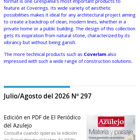
format is one Grespania’s most important products to
feature at Coverings. Its wide variety of aesthetic
possibilities makes it ideal for any architectural project aiming
to create a backdrop of clean, modern lines, whether in a
private home or a public building.
The design of this collection
gets its inspiration from natural stone, characterized by its
vibrancy but without being garish.
The more technical products such as
Coverlam
also
impressed with such a wide range of construction solutions.
Julio/Agosto del 2026 Nº 297
Edición en PDF de El Periódico
del Azulejo
Consulta cuando quieras la edición
en Papel desde el lector de PDFs.