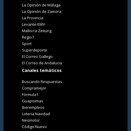
La Opinión de Málaga
La Opinión de Zamora
La Provincia
Levante-EMV
Mallorca Zeitung
Regio7
Sport
Superdeporte
El Correo Gallego
El Correo de Andalucia
Canales temáticos
Buscando Respuestas
Compramejor
Fórmula1
Guapisimas
Iberempleos
Loteria Navidad
Neomotor
Código Nuevo