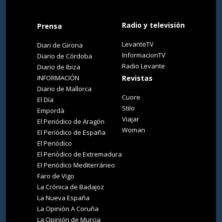
Radio y televisión
Prensa
LevanteTV
Diari de Girona
InformacionTV
Diario de Córdoba
Radio Levante
Diario de Ibiza
INFORMACIÓN
Revistas
Diario de Mallorca
Cuore
El Día
Stilo
Empordà
Viajar
El Periódico de Aragón
Woman
El Periódico de España
El Periódico
El Periódico de Extremadura
El Periódico Mediterráneo
Faro de Vigo
La Crónica de Badajoz
La Nueva España
La Opinión A Coruña
La Opinión de Murcia