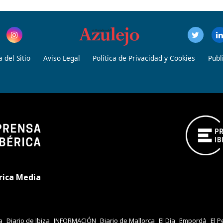
 del Sitio
Aviso Legal
Política de Privacidad y Cookies
Publ
rica Media
a
Diario de Ibiza
INFORMACIÓN
Diario de Mallorca
El Día
Empordà
El P