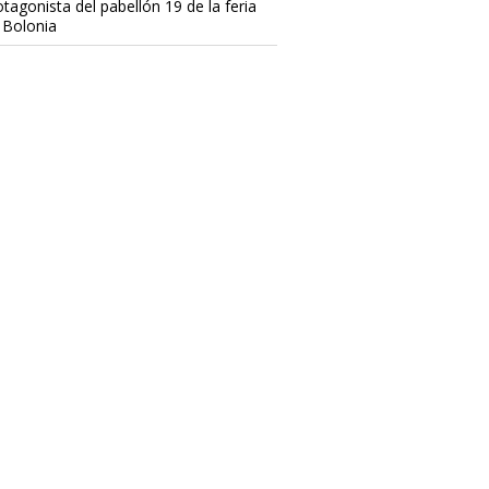
otagonista del pabellón 19 de la feria
 Bolonia