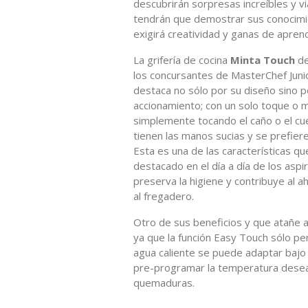
descubrirán sorpresas increíbles y vi
tendrán que demostrar sus conocimien
exigirá creatividad y ganas de apren
La grifería de cocina
Minta Touch
d
los concursantes de MasterChef Junio
destaca no sólo por su diseño sino p
accionamiento; con un solo toque o m
simplemente tocando el caño o el cue
tienen las manos sucias y se prefier
Esta es una de las características que
destacado en el día a día de los aspira
preserva la higiene y contribuye al 
al fregadero.
Otro de sus beneficios y que atañe
ya que la función Easy Touch sólo per
agua caliente se puede adaptar bajo
pre-programar la temperatura deseada
quemaduras.