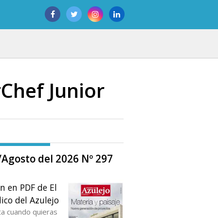
Chef Junior
o/Agosto del 2026 Nº 297
ón en PDF de El
ico del Azulejo
ta cuando quieras