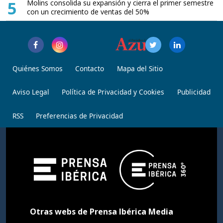
5
Molins consolida su expansión y cierra el primer semestre
con un crecimiento de ventas del 50%
Quiénes Somos
Contacto
Mapa del Sitio
Aviso Legal
Política de Privacidad y Cookies
Publicidad
RSS
Preferencias de Privacidad
Otras webs de Prensa Ibérica Media