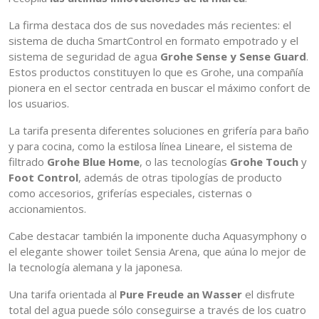
La firma destaca dos de sus novedades más recientes: el
sistema de ducha SmartControl en formato empotrado y el
sistema de seguridad de agua
Grohe Sense y Sense Guard
.
Estos productos constituyen lo que es Grohe, una compañía
pionera en el sector centrada en buscar el máximo confort de
los usuarios.
La tarifa presenta diferentes soluciones en grifería para baño
y para cocina, como la estilosa línea Lineare, el sistema de
filtrado
Grohe Blue Home
, o las tecnologías
Grohe Touch
y
Foot Control
, además de otras tipologías de producto
como accesorios, griferías especiales, cisternas o
accionamientos.
Cabe destacar también la imponente ducha Aquasymphony o
el elegante shower toilet Sensia Arena, que aúna lo mejor de
la tecnología alemana y la japonesa.
Una tarifa orientada al
Pure Freude an Wasser
el disfrute
total del agua puede sólo conseguirse a través de los cuatro