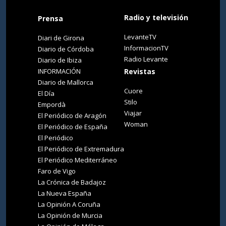
Radio y televisión
Prensa
LevanteTV
Diari de Girona
InformacionTV
Diario de Córdoba
Radio Levante
Diario de Ibiza
INFORMACIÓN
Revistas
Diario de Mallorca
Cuore
El Día
Stilo
Empordà
Viajar
El Periódico de Aragón
Woman
El Periódico de España
El Periódico
El Periódico de Extremadura
El Periódico Mediterráneo
Faro de Vigo
La Crónica de Badajoz
La Nueva España
La Opinión A Coruña
La Opinión de Murcia