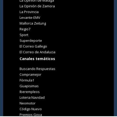
La Opinión de Málaga
La Opinión de Zamora
La Provincia
Levante-EMV
Mallorca Zeitung
Regio7
Sport
Superdeporte
El Correo Gallego
El Correo de Andalucia
Canales temáticos
Buscando Respuestas
Compramejor
Fórmula1
Guapisimas
Iberempleos
Loteria Navidad
Neomotor
Código Nuevo
Premios Goya