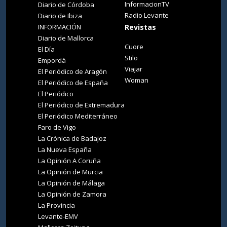
InformacionTV
Diario de Córdoba
Radio Levante
Diario de Ibiza
INFORMACIÓN
Revistas
Diario de Mallorca
Cuore
El Día
Stilo
Empordà
Viajar
El Periódico de Aragón
Woman
El Periódico de España
El Periódico
El Periódico de Extremadura
El Periódico Mediterráneo
Faro de Vigo
La Crónica de Badajoz
La Nueva España
La Opinión A Coruña
La Opinión de Murcia
La Opinión de Málaga
La Opinión de Zamora
La Provincia
Levante-EMV