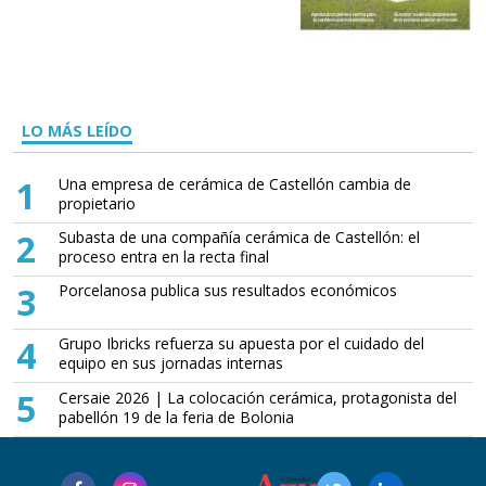
LO MÁS LEÍDO
1
Una empresa de cerámica de Castellón cambia de
propietario
2
Subasta de una compañía cerámica de Castellón: el
proceso entra en la recta final
3
Porcelanosa publica sus resultados económicos
4
Grupo Ibricks refuerza su apuesta por el cuidado del
equipo en sus jornadas internas
5
Cersaie 2026 | La colocación cerámica, protagonista del
pabellón 19 de la feria de Bolonia