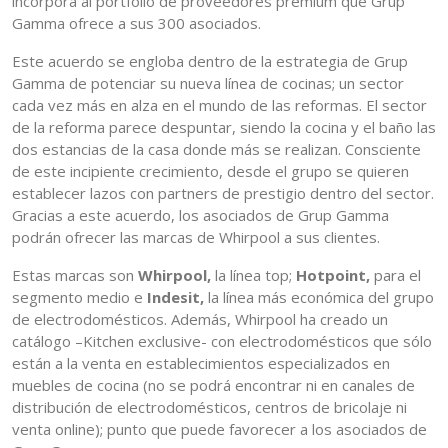
incorpora al portfolio de proveedores premium que Grup
Gamma ofrece a sus 300 asociados.
Este acuerdo se engloba dentro de la estrategia de Grup
Gamma de potenciar su nueva línea de cocinas; un sector
cada vez más en alza en el mundo de las reformas. El sector
de la reforma parece despuntar, siendo la cocina y el baño las
dos estancias de la casa donde más se realizan. Consciente
de este incipiente crecimiento, desde el grupo se quieren
establecer lazos con partners de prestigio dentro del sector.
Gracias a este acuerdo, los asociados de Grup Gamma
podrán ofrecer las marcas de Whirpool a sus clientes.
Estas marcas son
Whirpool,
la línea top;
Hotpoint,
para el
segmento medio e
Indesit,
la línea más económica del grupo
de electrodomésticos. Además, Whirpool ha creado un
catálogo –Kitchen exclusive- con electrodomésticos que sólo
están a la venta en establecimientos especializados en
muebles de cocina (no se podrá encontrar ni en canales de
distribución de electrodomésticos, centros de bricolaje ni
venta online); punto que puede favorecer a los asociados de