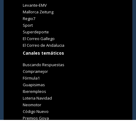
Levante-EMV
Mallorca Zeitung
Regio7
Sport
Superdeporte
El Correo Gallego
El Correo de Andalucia
Canales temáticos
Buscando Respuestas
Compramejor
Fórmula1
Guapisimas
Iberempleos
Loteria Navidad
Neomotor
Código Nuevo
Premios Goya
Premios Oscar
Tucasa