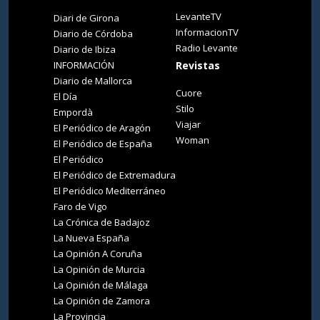
LevanteTV
Diari de Girona
InformacionTV
Diario de Córdoba
Radio Levante
Diario de Ibiza
INFORMACIÓN
Revistas
Diario de Mallorca
Cuore
El Día
Stilo
Empordà
Viajar
El Periódico de Aragón
Woman
El Periódico de España
El Periódico
El Periódico de Extremadura
El Periódico Mediterráneo
Faro de Vigo
La Crónica de Badajoz
La Nueva España
La Opinión A Coruña
La Opinión de Murcia
La Opinión de Málaga
La Opinión de Zamora
La Provincia