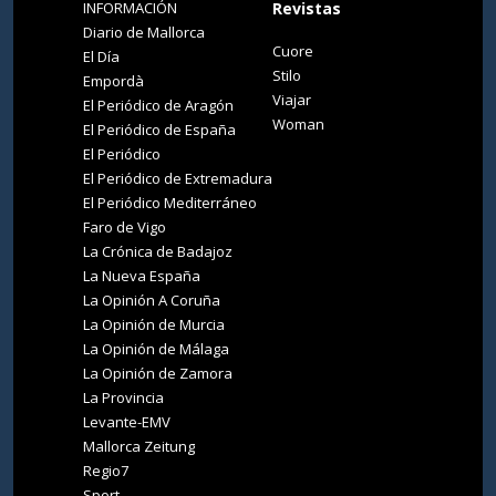
INFORMACIÓN
Revistas
Diario de Mallorca
Cuore
El Día
Stilo
Empordà
Viajar
El Periódico de Aragón
Woman
El Periódico de España
El Periódico
El Periódico de Extremadura
El Periódico Mediterráneo
Faro de Vigo
La Crónica de Badajoz
La Nueva España
La Opinión A Coruña
La Opinión de Murcia
La Opinión de Málaga
La Opinión de Zamora
La Provincia
Levante-EMV
Mallorca Zeitung
Regio7
Sport