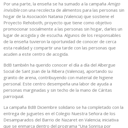
Por una parte, la enseña se ha sumado a la campaña
Amigo
invisible
con una recolecta de alimentos para las personas sin
hogar de la Asociación Natania (Valencia) que sostiene el
Proyecto Rehoboth, proyecto que tiene como objetivo
promocionar socialmente a las personas sin hogar, darles un
lugar de acogida y de escucha. Algunos de los responsables
de la enseña tuvieron la oportunidad de conocer de cerca
esta realidad y compartir una tarde con las personas que
acuden a este centro de acogida.
BdB también ha querido conocer el día a día del Albergue
Social de Sant Joan de la Ribera (Valencia), aportando su
granito de arena, contribuyendo con material de higiene
personal. Este centro desempeña una labor de ayuda a
personas marginadas y sin techo de la mano de Cáritas
parroquial.
La campaña BdB Diciembre solidario se ha completado con la
entrega de juguetes en el Colegio Nuestra Señora de los
Desamparados del Barrio de Nazaret en Valencia; iniciativa
que se enmarca dentro del programa “Una Sonrisa por