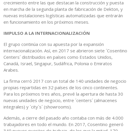
crecimiento entre las que destacan la construcción y puesta
en marcha de la segunda planta de fabricación de Dekton, y
nuevas instalaciones logísticas automatizadas que entrarán
en funcionamiento en los próximos meses.
IMPULSO A LA INTERNACIONALIZACIÓN
El grupo continúa con su apuesta por la expansión
internacionalización. Así, en 2017 se abrieron siete ´Cosentino
Centers´ distribuidos en países como Estados Unidos,
Canadá, Israel, Singapur, Sudáfrica, Polonia o Emiratos
Arabes.
La firma cerró 2017 con un total de 140 unidades de negocio
propias repartidas en 32 países de los cinco continentes.
Para los próximos tres años, prevé la apertura de hasta 30
nuevas unidades de negocio, entre ´centers´ (almacenes
integrales) y ´city´s´ (showrooms).
Además, a cierre del pasado año contaba con más de 4.000
trabajadores en todo el mundo. En 2017, Cosentino generó
340 nuevos puestos de trabajo, de los que la mitad, 170,