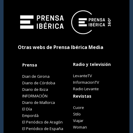
Otras webs de Prensa Ibérica Media
Radio y televisión
Prensa
LevanteTV
Diari de Girona
InformacionTV
Diario de Córdoba
Radio Levante
Diario de Ibiza
INFORMACIÓN
Revistas
Diario de Mallorca
Cuore
El Día
Stilo
Empordà
Viajar
El Periódico de Aragón
Woman
El Periódico de España