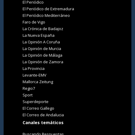
El Periódico
El Periódico de Extremadura
El Periódico Mediterráneo
Faro de Vigo
La Crónica de Badajoz
La Nueva España
La Opinión A Coruña
La Opinión de Murcia
La Opinión de Málaga
La Opinión de Zamora
La Provincia
Levante-EMV
Mallorca Zeitung
Regio7
Sport
Superdeporte
El Correo Gallego
El Correo de Andalucia
Canales temáticos
Buscando Respuestas