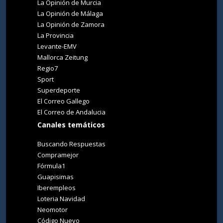
La Opinión de Murcia
La Opinión de Málaga
La Opinión de Zamora
La Provincia
Levante-EMV
Mallorca Zeitung
Regio7
Sport
Superdeporte
El Correo Gallego
El Correo de Andalucia
Canales temáticos
Buscando Respuestas
Compramejor
Fórmula1
Guapisimas
Iberempleos
Loteria Navidad
Neomotor
Código Nuevo