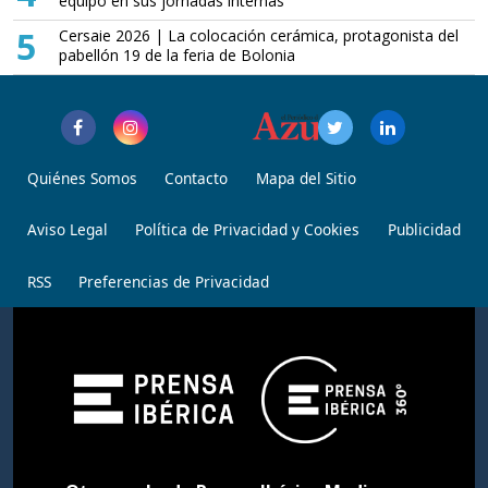
equipo en sus jornadas internas
5
Cersaie 2026 | La colocación cerámica, protagonista del
pabellón 19 de la feria de Bolonia
Quiénes Somos
Contacto
Mapa del Sitio
Aviso Legal
Política de Privacidad y Cookies
Publicidad
RSS
Preferencias de Privacidad